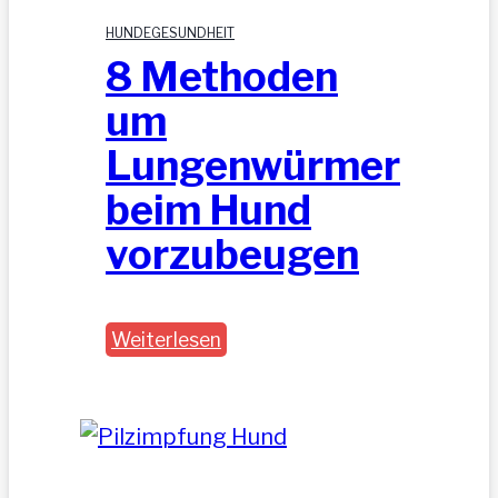
HUNDEGESUNDHEIT
8 Methoden
um
Lungenwürmer
beim Hund
vorzubeugen
8
Weiterlesen
Methoden
um
Lungenwürmer
beim
Hund