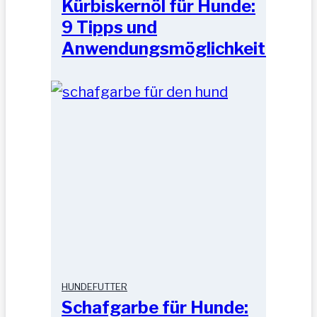
Kürbiskernöl für Hunde:
9 Tipps und
Anwendungsmöglichkeiten
HUNDEFUTTER
Schafgarbe für Hunde: