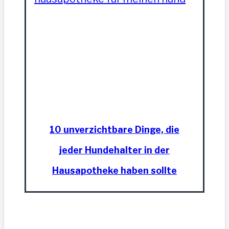
10 unverzichtbare Dinge, die
jeder Hundehalter in der
Hausapotheke haben sollte