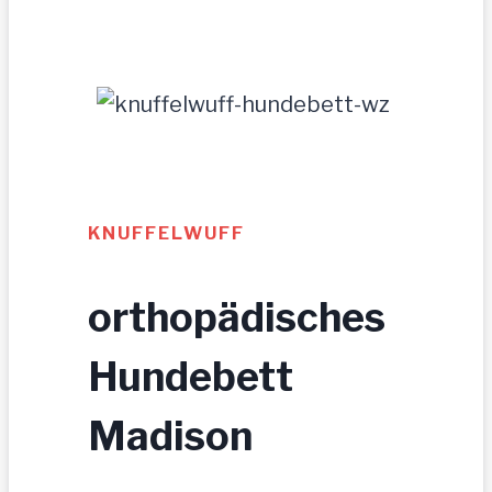
KNUFFELWUFF
orthopädisches
Hundebett
Madison