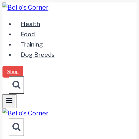
Zum
Inhalt
Health
springen
Food
Training
Dog Breeds
Shop