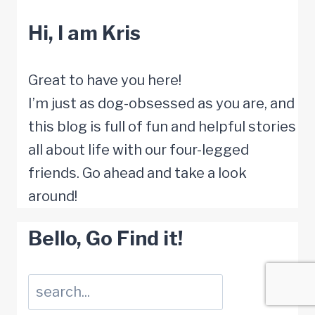
erkennen,
Hi, I am Kris
behandeln,
verhindern
Great to have you here!
I’m just as dog-obsessed as you are, and
this blog is full of fun and helpful stories
all about life with our four-legged
friends. Go ahead and take a look
around!
Bello, Go Find it!
Suchen