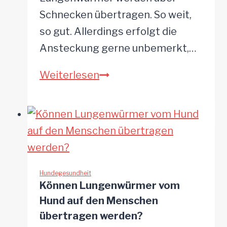
Schnecken übertragen. So weit,
so gut. Allerdings erfolgt die
Ansteckung gerne unbemerkt,…
8
Weiterlesen
Methoden
um
Lungenwürmer
beim
Hund
vorzubeugen
Hundegesundheit
Können Lungenwürmer vom
Hund auf den Menschen
übertragen werden?