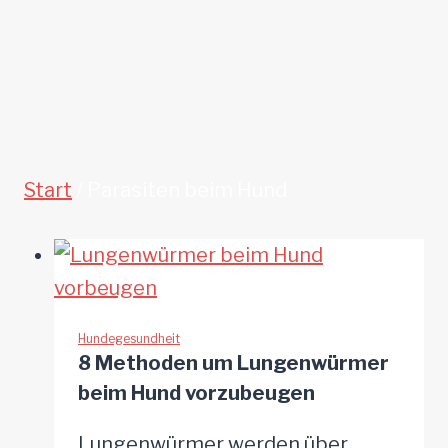
Start
/
Parasiten beim Hund
Hundegesundheit
8 Methoden um Lungenwürmer
beim Hund vorzubeugen
Lungenwürmer werden über