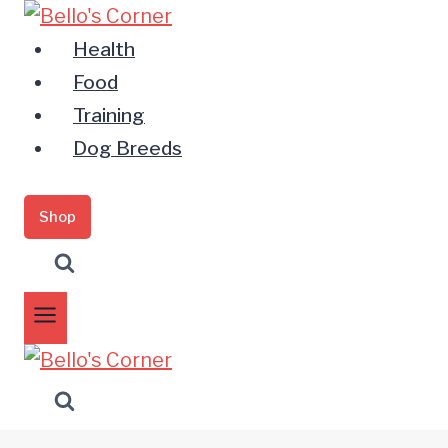
Zum
Inhalt
Health
springen
Food
Training
Dog Breeds
Shop