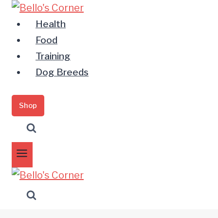
Zum
Inhalt
Health
springen
Food
Training
Dog Breeds
Shop