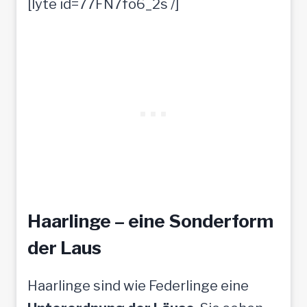
[lyte id=77FN7fo6_2s /]
Haarlinge – eine Sonderform
der Laus
Haarlinge sind wie Federlinge eine