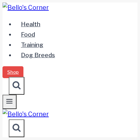
Zum
Inhalt
Health
springen
Food
Training
Dog Breeds
Shop