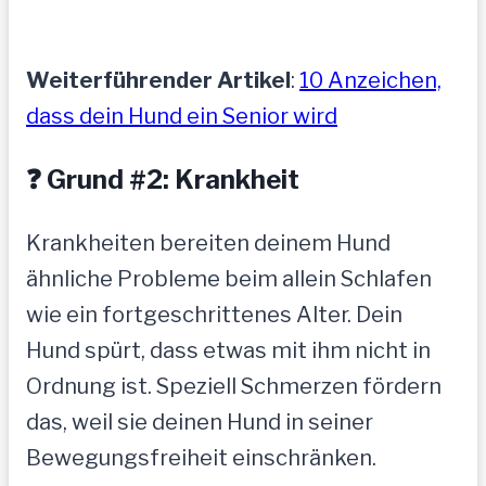
Weiterführender Artikel
:
10 Anzeichen,
dass dein Hund ein Senior wird
❓ Grund #2: Krankheit
Krankheiten bereiten deinem Hund
ähnliche Probleme beim allein Schlafen
wie ein fortgeschrittenes Alter. Dein
Hund spürt, dass etwas mit ihm nicht in
Ordnung ist. Speziell Schmerzen fördern
das, weil sie deinen Hund in seiner
Bewegungsfreiheit einschränken.