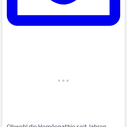
Obwohl die Homöopathie seit Jahren