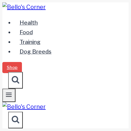
Zum
Inhalt
Health
springen
Food
Training
Dog Breeds
Shop