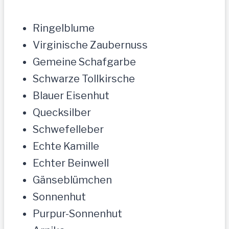
Ringelblume
Virginische Zaubernuss
Gemeine Schafgarbe
Schwarze Tollkirsche
Blauer Eisenhut
Quecksilber
Schwefelleber
Echte Kamille
Echter Beinwell
Gänseblümchen
Sonnenhut
Purpur-Sonnenhut