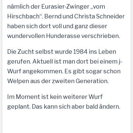
nämlich der Eurasier-Zwinger „vom
Hirschbach“. Bernd und Christa Schneider
haben sich dort voll und ganz dieser
wundervollen Hunderasse verschrieben.
Die Zucht selbst wurde 1984 ins Leben
gerufen. Aktuell ist man dort bei einem j-
Wurf angekommen. Es gibt sogar schon
Welpen aus der zweiten Generation.
Im Moment ist kein weiterer Wurf
geplant. Das kann sich aber bald ändern.