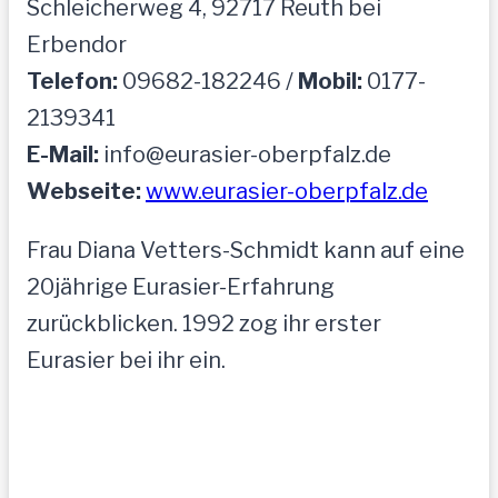
Schleicherweg 4, 92717 Reuth bei
Erbendor
Telefon:
09682-182246 /
Mobil:
0177-
2139341
E-Mail:
info@eurasier-oberpfalz.de
Webseite:
www.eurasier-oberpfalz.de
Frau Diana Vetters-Schmidt kann auf eine
20jährige Eurasier-Erfahrung
zurückblicken. 1992 zog ihr erster
Eurasier bei ihr ein.