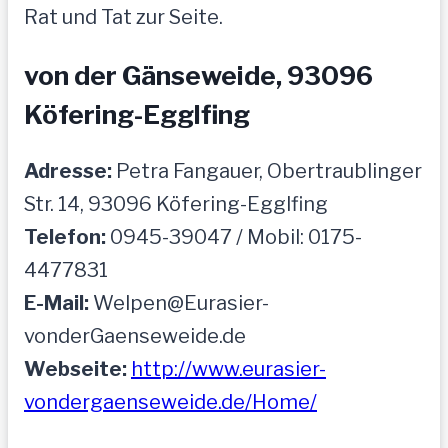
Rat und Tat zur Seite.
von der Gänseweide, 93096
Köfering-Egglfing
Adresse:
Petra Fangauer, Obertraublinger
Str. 14, 93096 Köfering-Egglfing
Telefon:
0945-39047 / Mobil: 0175-
4477831
E-Mail:
Welpen@Eurasier-
vonderGaenseweide.de
Webseite:
http://www.eurasier-
vondergaenseweide.de/Home/