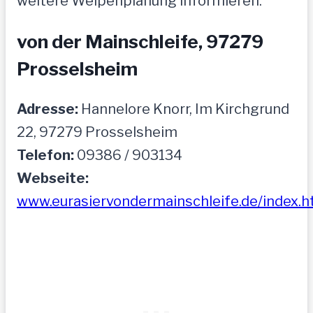
weitere Welpenplanung informieren.
von der Mainschleife, 97279
Prosselsheim
Adresse:
Hannelore Knorr, Im Kirchgrund
22, 97279 Prosselsheim
Telefon:
09386 / 903134
Webseite:
www.eurasiervondermainschleife.de/index.h