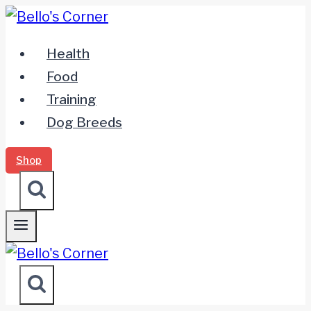
Zum
Inhalt
Health
springen
Food
Training
Dog Breeds
Shop