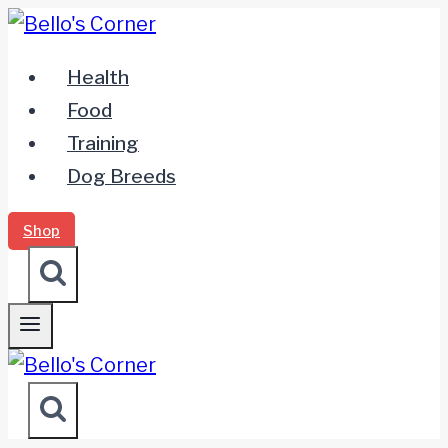
Zum
Inhalt
Health
springen
Food
Training
Dog Breeds
Shop