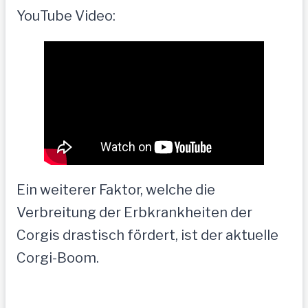
YouTube Video:
Ein weiterer Faktor, welche die
Verbreitung der Erbkrankheiten der
Corgis drastisch fördert, ist der aktuelle
Corgi-Boom.