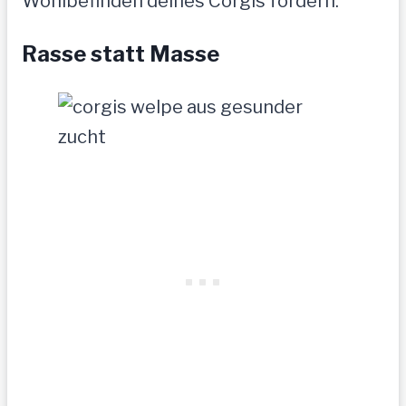
Wohlbefinden deines Corgis fördern:
Rasse statt Masse