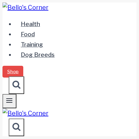
Zum
Inhalt
Health
springen
Food
Training
Dog Breeds
Shop