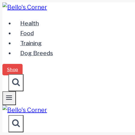
Zum
Inhalt
Health
springen
Food
Training
Dog Breeds
Shop