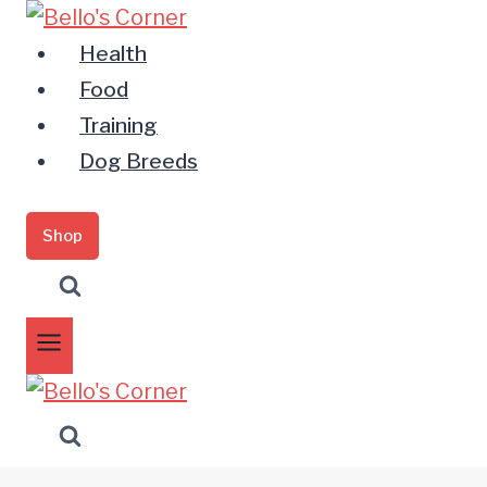
Zum
Inhalt
Health
springen
Food
Training
Dog Breeds
Shop