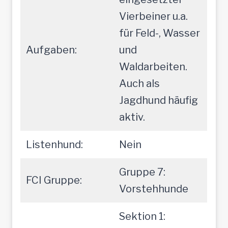
Vierbeiner u.a.
für Feld-, Wasser
Aufgaben:
und
Waldarbeiten.
Auch als
Jagdhund häufig
aktiv.
Listenhund:
Nein
Gruppe 7:
FCI Gruppe:
Vorstehhunde
Sektion 1: