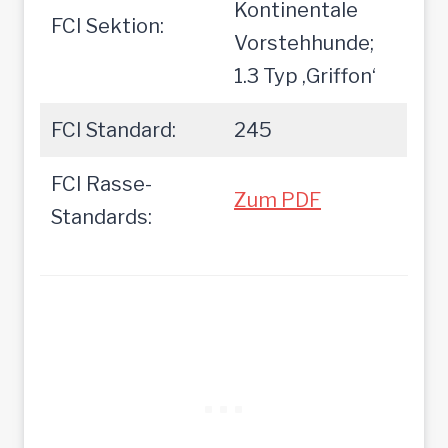
Kontinentale
FCI Sektion:
Vorstehhunde;
1.3 Typ ‚Griffon‘
FCI Standard:
245
FCI Rasse-
Zum PDF
Standards: