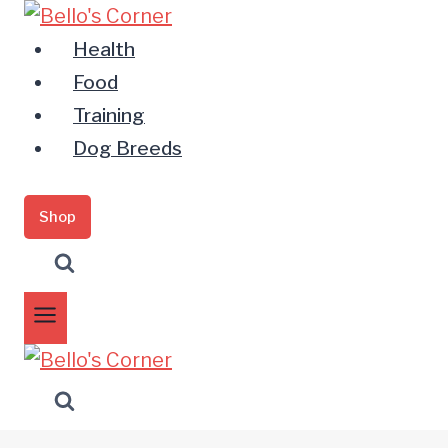
Zum
Inhalt
Health
springen
Food
Training
Dog Breeds
Shop