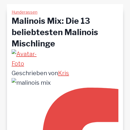
Hunderassen
Malinois Mix: Die 13
beliebtesten Malinois
Mischlinge
Geschrieben von
Kris