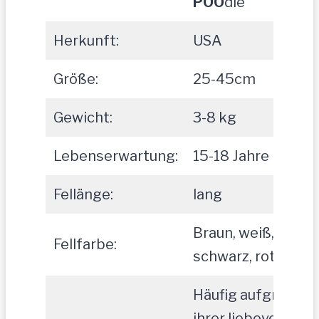
POO
dle
Herkunft:
USA
Größe:
25-45cm
Gewicht:
3-8 kg
Lebenserwartung:
15-18 Jahre
Fellänge:
lang
Braun, weiß,
Fellfarbe:
schwarz, rot, beig
Häufig aufgrund
ihrer liebevollen