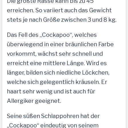
Die größte Rasse kann bis zu 45
erreichen. So variiert auch das Gewicht
stets je nach Größe zwischen 3 und 8 kg.
Das Fell des „Cockapoo“, welches
überwiegend in einer bräunlichen Farbe
vorkommt, wächst sehr schnell und
erreicht eine mittlere Länge. Wird es
länger, bilden sich niedliche Löckchen,
welche sich gelegentlich kräuseln. Er
haart sehr wenig und ist auch für
Allergiker geeignet.
Seine süßen Schlappohren hat der
„Cockapoo“ eindeutig von seinem