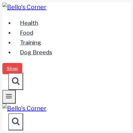
Zum
Inhalt
Health
springen
Food
Training
Dog Breeds
Shop