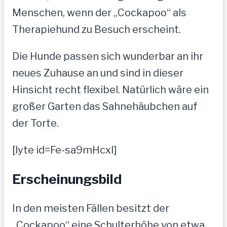
Menschen, wenn der „Cockapoo“ als
Therapiehund zu Besuch erscheint.
Die Hunde passen sich wunderbar an ihr
neues Zuhause an und sind in dieser
Hinsicht recht flexibel. Natürlich wäre ein
großer Garten das Sahnehäubchen auf
der Torte.
[lyte id=Fe-sa9mHcxI]
Erscheinungsbild
In den meisten Fällen besitzt der
„Cockapoo“ eine Schulterhöhe von etwa