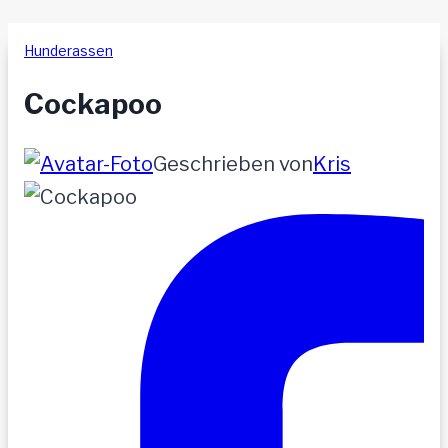
Hunderassen
Cockapoo
Geschrieben von
Kris