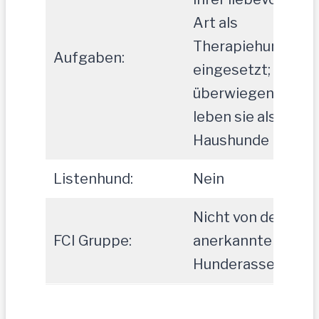
Art als
Therapiehunde
Aufgaben:
eingesetzt;
überwiegend
leben sie als
Haushunde
Listenhund:
Nein
Nicht von der FCI
FCI Gruppe:
anerkannte
Hunderasse