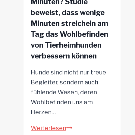
Minuten? Studie
zu
beweist, dass wenige
beruhigen
Minuten streicheln am
Tag das Wohlbefinden
von Tierheimhunden
verbessern können
Hunde sind nicht nur treue
Begleiter, sondern auch
fühlende Wesen, deren
Wohlbefinden uns am
Herzen…
Hast
Weiterlesen