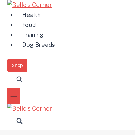
Zum
Inhalt
Health
springen
Food
Training
Dog Breeds
Shop