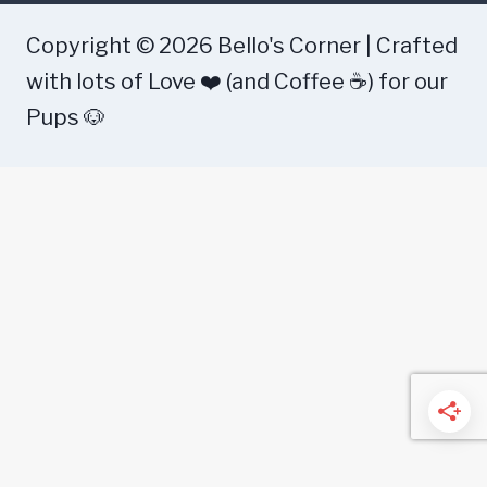
Copyright © 2026 Bello's Corner | Crafted
with lots of Love ❤️ (and Coffee ☕) for our
Pups 🐶