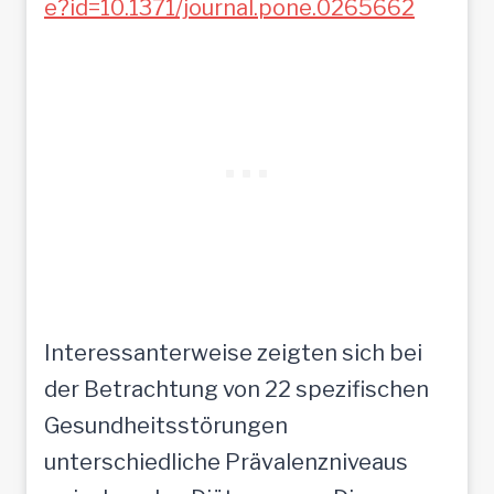
e?id=10.1371/journal.pone.0265662
Interessanterweise zeigten sich bei
der Betrachtung von 22 spezifischen
Gesundheitsstörungen
unterschiedliche Prävalenzniveaus