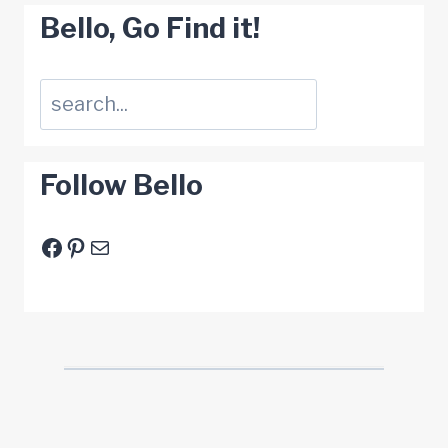
Bello, Go Find it!
Suchen
Follow Bello
Facebook
Pinterest
E-Mail