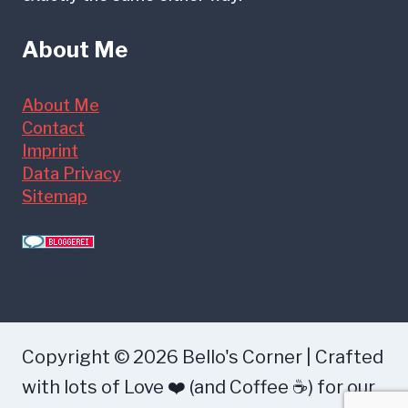
About Me
About Me
Contact
Imprint
Data Privacy
Sitemap
Copyright © 2026 Bello's Corner | Crafted
with lots of Love ❤️ (and Coffee ☕) for our