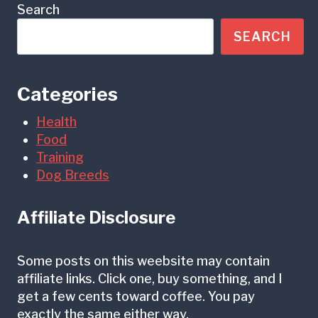
Search
SEARCH
Categories
Health
Food
Training
Dog Breeds
Affiliate Disclosure
Some posts on this weebsite may contain
affiliate links. Click one, buy something, and I
get a few cents toward coffee. You pay
exactly the same either way.