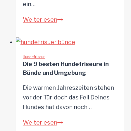
ein…
Die
Weiterlesen
10
besten
Hundefriseure
in
Hundefriseur
Die 9 besten Hundefriseure in
Wilhelmshaven
Bünde und Umgebung
und
Umgebung
Die warmen Jahreszeiten stehen
vor der Tür, doch das Fell Deines
Hundes hat davon noch…
Die
Weiterlesen