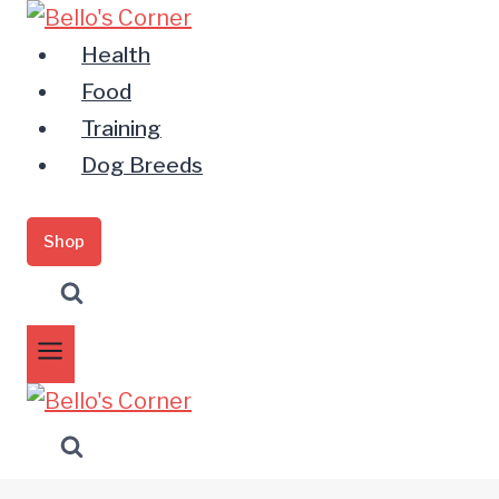
Zum
Inhalt
Health
springen
Food
Training
Dog Breeds
Shop