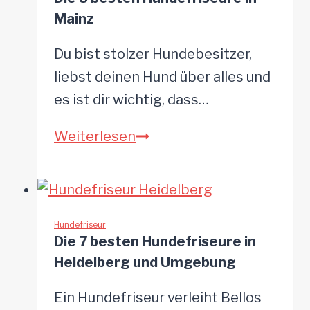
Paderborn
Mainz
Du bist stolzer Hundebesitzer,
liebst deinen Hund über alles und
es ist dir wichtig, dass…
Die
Weiterlesen
8
besten
Hundefriseure
in
Hundefriseur
Die 7 besten Hundefriseure in
Mainz
Heidelberg und Umgebung
Ein Hundefriseur verleiht Bellos