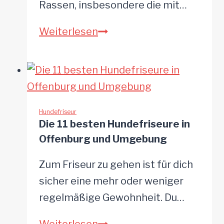
Rassen, insbesondere die mit…
Die
Weiterlesen
8
besten
Hundefriseure
in
Frechen
Hundefriseur
Die 11 besten Hundefriseure in
und
Offenburg und Umgebung
Umgebung
Zum Friseur zu gehen ist für dich
sicher eine mehr oder weniger
regelmäßige Gewohnheit. Du…
Die