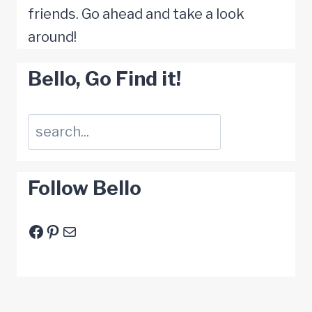
friends. Go ahead and take a look
around!
Bello, Go Find it!
Suchen
Follow Bello
Facebook
Pinterest
E-Mail