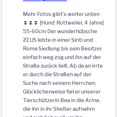
Mehr Fotos gibt’s weiter unten
⏬⏬⏬ [Hund: Rottweiler, 4 Jahre]
55-60cm Der wunderhübsche
ZEUS lebte in einer Sinti und
Roma Siedlung bis sein Besitzer
einfach weg zog und ihn auf der
Straße zurück ließ. Ab da an irrte
er durch die Straßen auf der
Suche nach seinem Herrchen.
Glücklicherweise fiel er unserer
Tierschützerin Bea in die Arme,
die ihn in ihr Shelter aufnahm