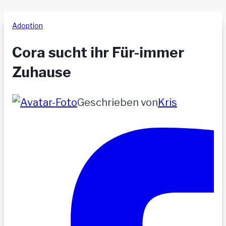
Adoption
Cora sucht ihr Für-immer
Zuhause
Geschrieben von
Kris