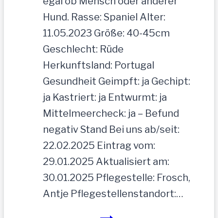
egal ob Mensch oder anderer
Hund. Rasse: Spaniel Alter:
11.05.2023 Größe: 40-45cm
Geschlecht: Rüde
Herkunftsland: Portugal
Gesundheit Geimpft: ja Gechipt:
ja Kastriert: ja Entwurmt: ja
Mittelmeercheck: ja – Befund
negativ Stand Bei uns ab/seit:
22.02.2025 Eintrag vom:
29.01.2025 Aktualisiert am:
30.01.2025 Pflegestelle: Frosch,
Antje Pflegestellenstandort:…