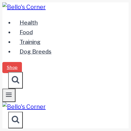
Zum
Inhalt
Health
springen
Food
Training
Dog Breeds
Shop