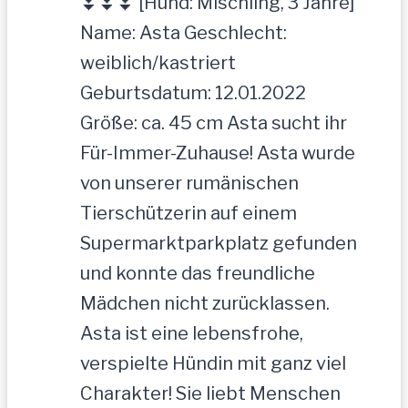
⏬⏬⏬ [Hund: Mischling, 3 Jahre]
Name: Asta Geschlecht:
weiblich/kastriert
Geburtsdatum: 12.01.2022
Größe: ca. 45 cm Asta sucht ihr
Für-Immer-Zuhause! Asta wurde
von unserer rumänischen
Tierschützerin auf einem
Supermarktparkplatz gefunden
und konnte das freundliche
Mädchen nicht zurücklassen.
Asta ist eine lebensfrohe,
verspielte Hündin mit ganz viel
Charakter! Sie liebt Menschen