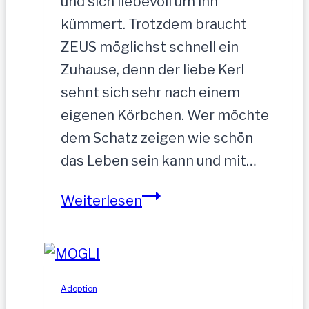
und sich liebevoll um ihn
kümmert. Trotzdem braucht
ZEUS möglichst schnell ein
Zuhause, denn der liebe Kerl
sehnt sich sehr nach einem
eigenen Körbchen. Wer möchte
dem Schatz zeigen wie schön
das Leben sein kann und mit…
ZEUS
Weiterlesen
wurde
einfach
zurückgelassen
Adoption