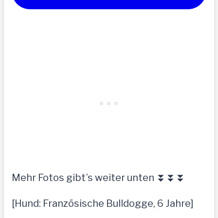
Mehr Fotos gibt’s weiter unten ⏬⏬⏬
[Hund: Französische Bulldogge, 6 Jahre]