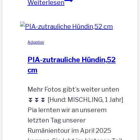
MOGLI
Weiterlesen
Adoption
PIA-zutrauliche Hündin,52
cm
Mehr Fotos gibt’s weiter unten
⏬⏬⏬ [Hund: MISCHLING, 1 Jahr]
Pia lernten wir an unserem
letzten Tag unserer
Rumänientour im April 2025