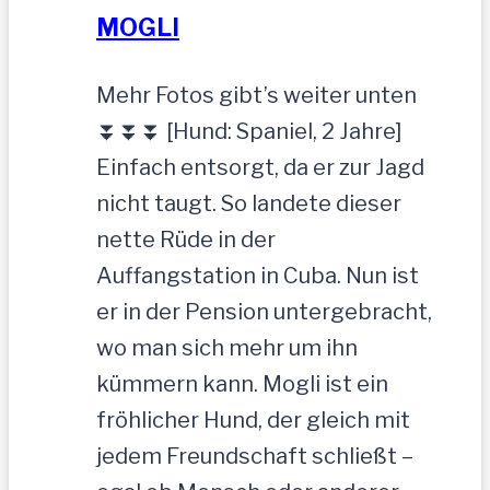
MOGLI
Mehr Fotos gibt’s weiter unten
⏬⏬⏬ [Hund: Spaniel, 2 Jahre]
Einfach entsorgt, da er zur Jagd
nicht taugt. So landete dieser
nette Rüde in der
Auffangstation in Cuba. Nun ist
er in der Pension untergebracht,
wo man sich mehr um ihn
kümmern kann. Mogli ist ein
fröhlicher Hund, der gleich mit
jedem Freundschaft schließt –