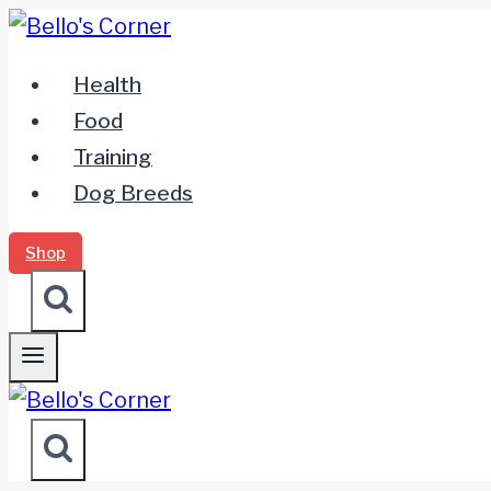
Zum
Inhalt
Health
springen
Food
Training
Dog Breeds
Shop