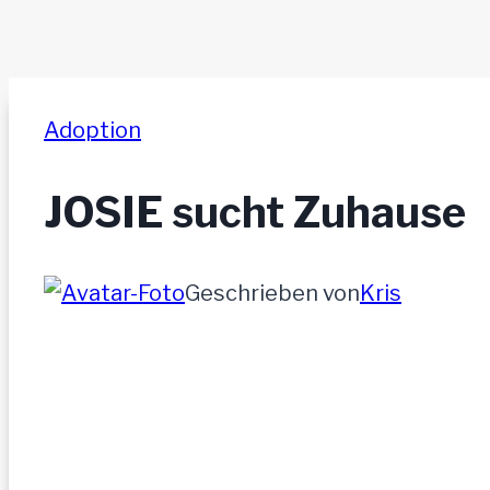
Adoption
JOSIE sucht Zuhause
Geschrieben von
Kris