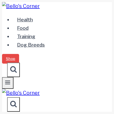
Zum
Inhalt
Health
springen
Food
Training
Dog Breeds
Shop