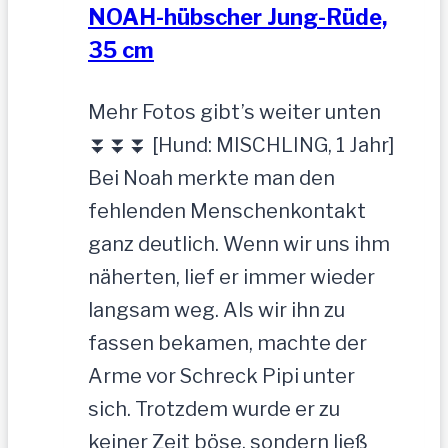
NOAH-hübscher Jung-Rüde,
35 cm
Mehr Fotos gibt’s weiter unten
⏬⏬⏬ [Hund: MISCHLING, 1 Jahr]
Bei Noah merkte man den
fehlenden Menschenkontakt
ganz deutlich. Wenn wir uns ihm
näherten, lief er immer wieder
langsam weg. Als wir ihn zu
fassen bekamen, machte der
Arme vor Schreck Pipi unter
sich. Trotzdem wurde er zu
keiner Zeit böse, sondern ließ