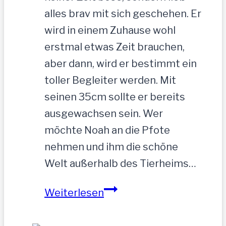
alles brav mit sich geschehen. Er
wird in einem Zuhause wohl
erstmal etwas Zeit brauchen,
aber dann, wird er bestimmt ein
toller Begleiter werden. Mit
seinen 35cm sollte er bereits
ausgewachsen sein. Wer
möchte Noah an die Pfote
nehmen und ihm die schöne
Welt außerhalb des Tierheims…
NOAH-
Weiterlesen
hübscher
Jung-