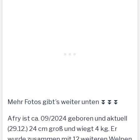
Mehr Fotos gibt’s weiter unten ⏬⏬⏬
Afry ist ca. 09/2024 geboren und aktuell
(29.12.) 24 cm groß und wiegt 4 kg. Er
wurde zusammen mit 12 weiteren Welpen