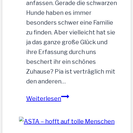
anfassen. Gerade die schwarzen
Hunde haben es immer
besonders schwer eine Familie
zu finden. Aber vielleicht hat sie
ja das ganze große Glück und
ihre Erfassung durch uns
beschert ihr ein schönes
Zuhause? Pia ist verträglich mit
den anderen…
PIA-
Weiterlesen
zutrauliche
Hündin,52
cm