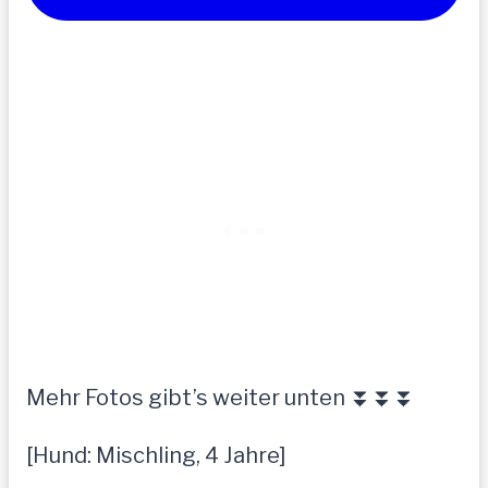
Mehr Fotos gibt’s weiter unten ⏬⏬⏬
[Hund: Mischling, 4 Jahre]