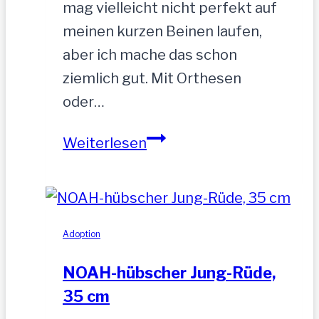
mag vielleicht nicht perfekt auf
meinen kurzen Beinen laufen,
aber ich mache das schon
ziemlich gut. Mit Orthesen
oder…
Sandu
Weiterlesen
–
Gnadenbrotplatz
gesucht
Adoption
NOAH-hübscher Jung-Rüde,
35 cm