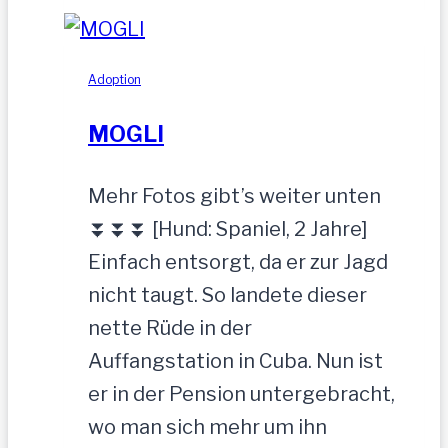
einfach
zurückgelassen
Adoption
MOGLI
Mehr Fotos gibt’s weiter unten
⏬⏬⏬ [Hund: Spaniel, 2 Jahre]
Einfach entsorgt, da er zur Jagd
nicht taugt. So landete dieser
nette Rüde in der
Auffangstation in Cuba. Nun ist
er in der Pension untergebracht,
wo man sich mehr um ihn