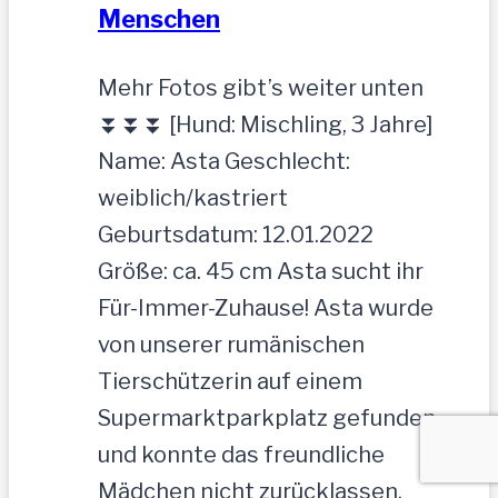
Menschen
Mehr Fotos gibt’s weiter unten
⏬⏬⏬ [Hund: Mischling, 3 Jahre]
Name: Asta Geschlecht:
weiblich/kastriert
Geburtsdatum: 12.01.2022
Größe: ca. 45 cm Asta sucht ihr
Für-Immer-Zuhause! Asta wurde
von unserer rumänischen
Tierschützerin auf einem
Supermarktparkplatz gefunden
und konnte das freundliche
Mädchen nicht zurücklassen.