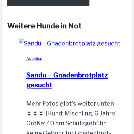
Weitere Hunde in Not
Adoption
Sandu – Gnadenbrotplatz
gesucht
Mehr Fotos gibt’s weiter unten
⏬⏬⏬ [Hund: Mischling, 6 Jahre]
Größe: 40 cm Schutzgebühr:
keine Gebühr für Gnadenbrot-