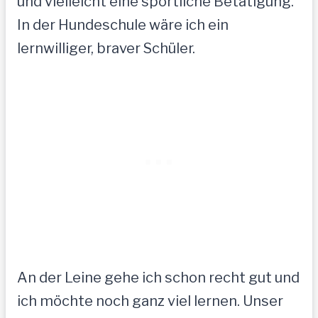
und vielleicht eine sportliche Betätigung.
In der Hundeschule wäre ich ein
lernwilliger, braver Schüler.
An der Leine gehe ich schon recht gut und
ich möchte noch ganz viel lernen. Unser