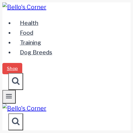
Zum
Inhalt
Health
springen
Food
Training
Dog Breeds
Shop