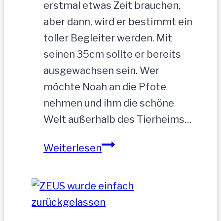
erstmal etwas Zeit brauchen,
aber dann, wird er bestimmt ein
toller Begleiter werden. Mit
seinen 35cm sollte er bereits
ausgewachsen sein. Wer
möchte Noah an die Pfote
nehmen und ihm die schöne
Welt außerhalb des Tierheims…
NOAH-
Weiterlesen
hübscher
Jung-
Rüde,
35