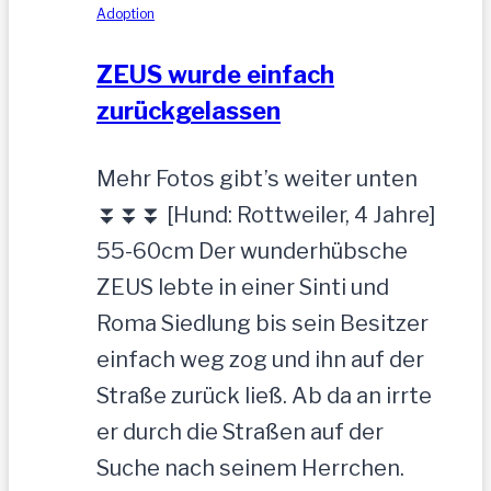
cm
Adoption
ZEUS wurde einfach
zurückgelassen
Mehr Fotos gibt’s weiter unten
⏬⏬⏬ [Hund: Rottweiler, 4 Jahre]
55-60cm Der wunderhübsche
ZEUS lebte in einer Sinti und
Roma Siedlung bis sein Besitzer
einfach weg zog und ihn auf der
Straße zurück ließ. Ab da an irrte
er durch die Straßen auf der
Suche nach seinem Herrchen.