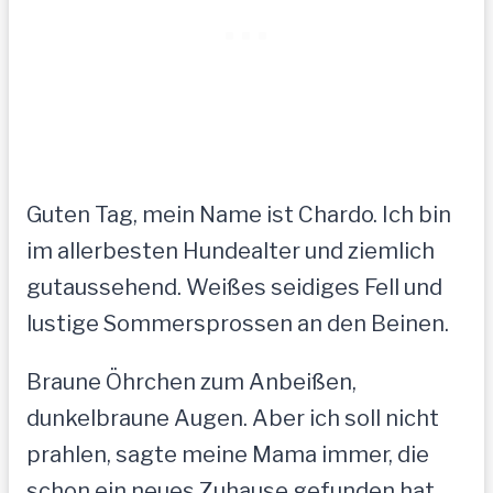
Guten Tag, mein Name ist Chardo. Ich bin
im allerbesten Hundealter und ziemlich
gutaussehend. Weißes seidiges Fell und
lustige Sommersprossen an den Beinen.
Braune Öhrchen zum Anbeißen,
dunkelbraune Augen. Aber ich soll nicht
prahlen, sagte meine Mama immer, die
schon ein neues Zuhause gefunden hat.