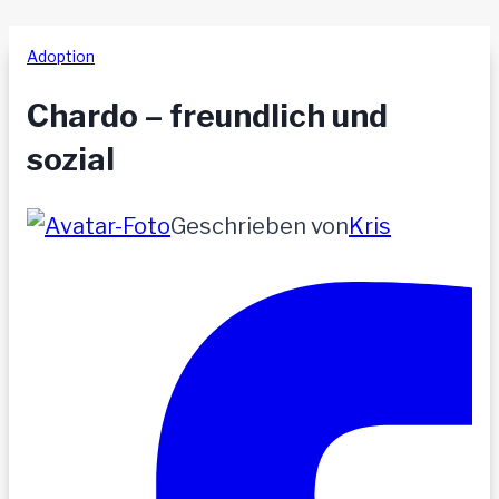
Adoption
Chardo – freundlich und
sozial
Geschrieben von
Kris