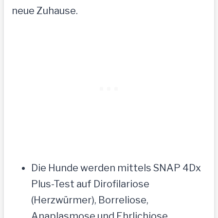
neue Zuhause.
Die Hunde werden mittels SNAP 4Dx
Plus-Test auf Dirofilariose
(Herzwürmer), Borreliose,
Anaplasmose und Ehrlichiose