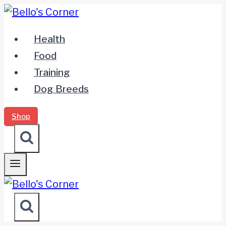
Zum
Inhalt
Health
springen
Food
Training
Dog Breeds
Shop