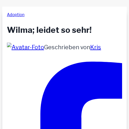
Adoption
Wilma; leidet so sehr!
Geschrieben von
Kris