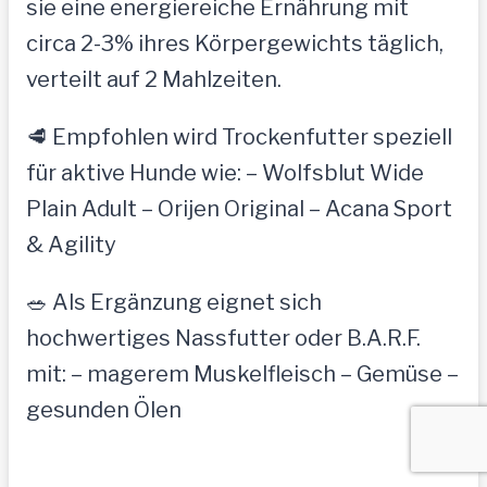
sie eine energiereiche Ernährung mit
circa 2-3% ihres Körpergewichts täglich,
verteilt auf 2 Mahlzeiten.
🥩 Empfohlen wird Trockenfutter speziell
für aktive Hunde wie: – Wolfsblut Wide
Plain Adult – Orijen Original – Acana Sport
& Agility
🥗 Als Ergänzung eignet sich
hochwertiges Nassfutter oder B.A.R.F.
mit: – magerem Muskelfleisch – Gemüse –
gesunden Ölen