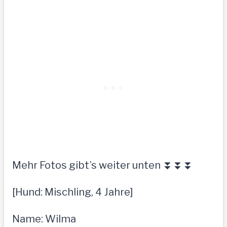
Mehr Fotos gibt’s weiter unten ⏬⏬⏬
[Hund: Mischling, 4 Jahre]
Name: Wilma