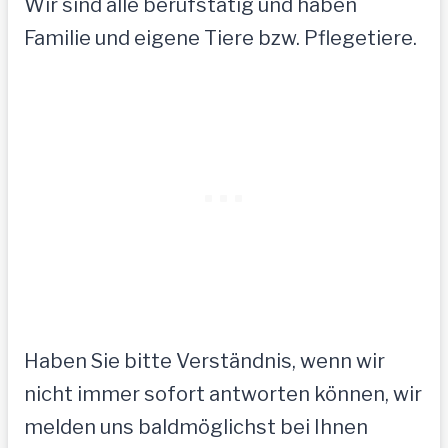
Wir sind alle berufstätig und haben
Familie und eigene Tiere bzw. Pflegetiere.
Haben Sie bitte Verständnis, wenn wir
nicht immer sofort antworten können, wir
melden uns baldmöglichst bei Ihnen