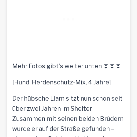
Mehr Fotos gibt’s weiter unten ⏬⏬⏬
[Hund: Herdenschutz-Mix, 4 Jahre]
Der hübsche Liam sitzt nun schon seit
über zwei Jahren im Shelter.
Zusammen mit seinen beiden Brüdern
wurde er auf der Straße gefunden –