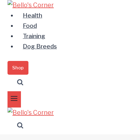
Zum
Inhalt
Health
springen
Food
Training
Dog Breeds
Shop