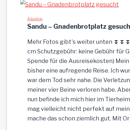
Adoption
Sandu – Gnadenbrotplatz gesuch
Mehr Fotos gibt’s weiter unten ⏬⏬⏬ [
cm Schutzgebühr: keine Gebühr für 
Spende für die Ausreisekosten) Mein
bisher eine aufregende Reise. Ich w
war dem Tod sehr nahe. Die Verletzun
meiner vier Beine verloren habe. Ab
nun befinde ich mich hier im Tierheim
mag vielleicht nicht perfekt auf mein
mache das schon ziemlich gut. Mit O