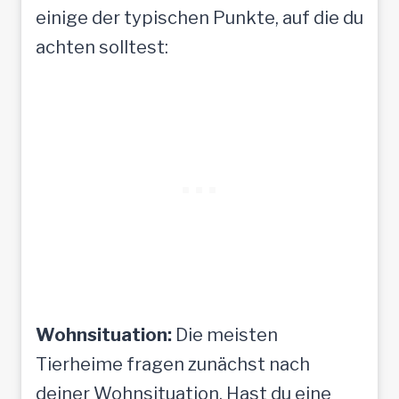
h
einige der typischen Punkte, auf die du
e
achten solltest:
n
Wohnsituation:
Die meisten
Tierheime fragen zunächst nach
deiner Wohnsituation. Hast du eine