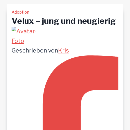
Adoption
Velux – jung und neugierig
Geschrieben von
Kris