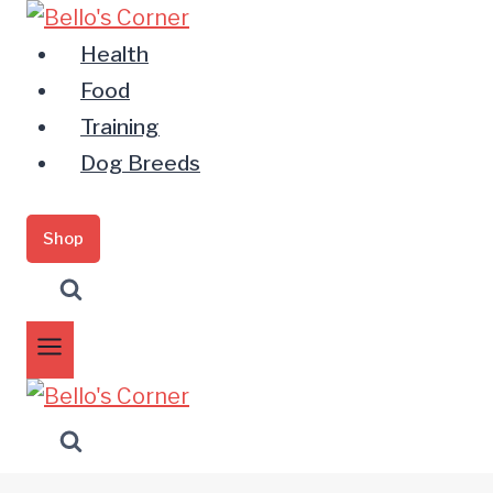
Zum
Inhalt
Health
springen
Food
Training
Dog Breeds
Shop