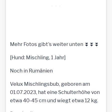
Mehr Fotos gibt’s weiter unten ⏬⏬⏬
[Hund: Mischling, 1 Jahr]
Noch in Rumänien
Velux Mischlingsbub, geboren am
01.07.2023, hat eine Schulterhöhe von
etwa 40-45 cm und wiegt etwa 12 kg.