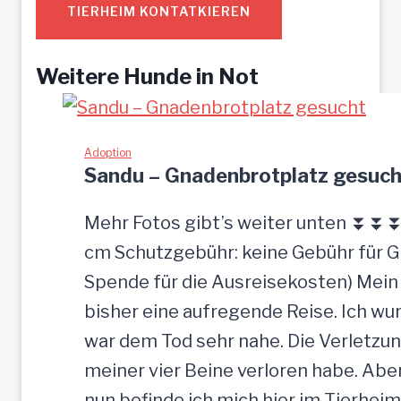
TIERHEIM KONTATKIEREN
Weitere Hunde in Not
Adoption
Sandu – Gnadenbrotplatz gesuch
Mehr Fotos gibt’s weiter unten ⏬⏬⏬ [
cm Schutzgebühr: keine Gebühr für 
Spende für die Ausreisekosten) Mein
bisher eine aufregende Reise. Ich w
war dem Tod sehr nahe. Die Verletzun
meiner vier Beine verloren habe. Ab
nun befinde ich mich hier im Tierheim