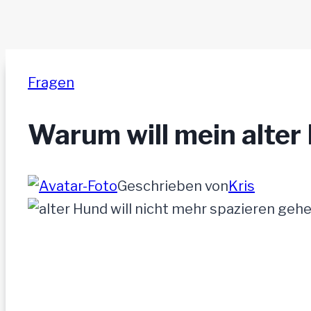
Fragen
Warum will mein alter
Geschrieben von
Kris