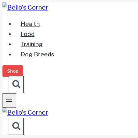
Zum
Inhalt
Health
springen
Food
Training
Dog Breeds
Shop