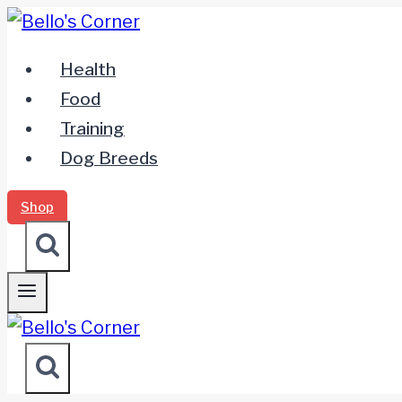
Zum
Inhalt
Health
springen
Food
Training
Dog Breeds
Shop