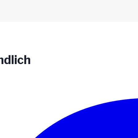
ndlich