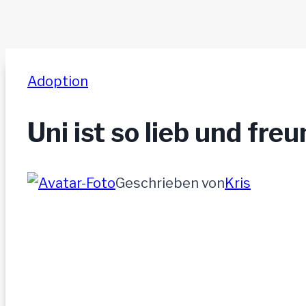
Adoption
Uni ist so lieb und freu
Geschrieben von
Kris