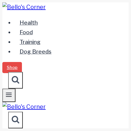
Zum
Inhalt
Health
springen
Food
Training
Dog Breeds
Shop