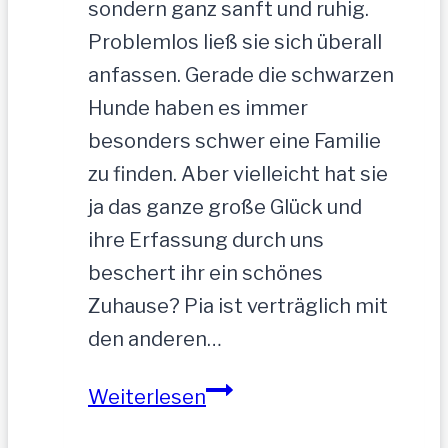
sondern ganz sanft und ruhig.
Problemlos ließ sie sich überall
anfassen. Gerade die schwarzen
Hunde haben es immer
besonders schwer eine Familie
zu finden. Aber vielleicht hat sie
ja das ganze große Glück und
ihre Erfassung durch uns
beschert ihr ein schönes
Zuhause? Pia ist verträglich mit
den anderen…
PIA-
Weiterlesen
zutrauliche