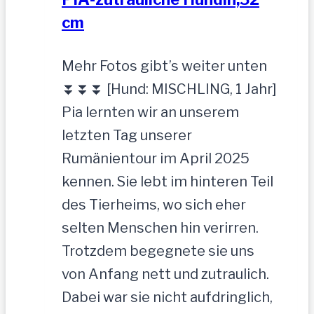
cm
Mehr Fotos gibt’s weiter unten
⏬⏬⏬ [Hund: MISCHLING, 1 Jahr]
Pia lernten wir an unserem
letzten Tag unserer
Rumänientour im April 2025
kennen. Sie lebt im hinteren Teil
des Tierheims, wo sich eher
selten Menschen hin verirren.
Trotzdem begegnete sie uns
von Anfang nett und zutraulich.
Dabei war sie nicht aufdringlich,