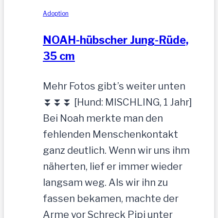
Adoption
NOAH-hübscher Jung-Rüde,
35 cm
Mehr Fotos gibt’s weiter unten
⏬⏬⏬ [Hund: MISCHLING, 1 Jahr]
Bei Noah merkte man den
fehlenden Menschenkontakt
ganz deutlich. Wenn wir uns ihm
näherten, lief er immer wieder
langsam weg. Als wir ihn zu
fassen bekamen, machte der
Arme vor Schreck Pipi unter