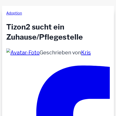
Adoption
Tizon2 sucht ein
Zuhause/Pflegestelle
Geschrieben von
Kris