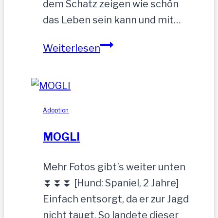
dem Schatz zeigen wie schön
das Leben sein kann und mit…
ZEUS
Weiterlesen
wurde
einfach
zurückgelassen
Adoption
MOGLI
Mehr Fotos gibt’s weiter unten
⏬⏬⏬ [Hund: Spaniel, 2 Jahre]
Einfach entsorgt, da er zur Jagd
nicht taugt. So landete dieser