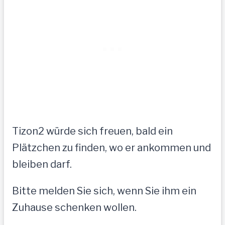
Tizon2 würde sich freuen, bald ein
Plätzchen zu finden, wo er ankommen und
bleiben darf.
Bitte melden Sie sich, wenn Sie ihm ein
Zuhause schenken wollen.