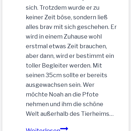
sich. Trotzdem wurde er zu
keiner Zeit böse, sondern ließ
alles brav mit sich geschehen. Er
wird in einem Zuhause wohl
erstmal etwas Zeit brauchen,
aber dann, wird er bestimmt ein
toller Begleiter werden. Mit
seinen 35cm sollte er bereits
ausgewachsen sein. Wer
möchte Noah an die Pfote
nehmen und ihm die schöne
Welt außerhalb des Tierheims…
NOAH-
Weiterlesen