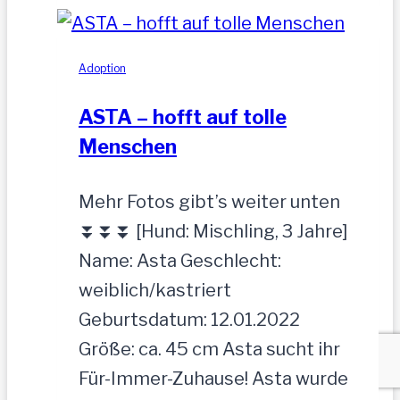
Hündin,52
cm
Adoption
ASTA – hofft auf tolle
Menschen
Mehr Fotos gibt’s weiter unten
⏬⏬⏬ [Hund: Mischling, 3 Jahre]
Name: Asta Geschlecht:
weiblich/kastriert
Geburtsdatum: 12.01.2022
Größe: ca. 45 cm Asta sucht ihr
Für-Immer-Zuhause! Asta wurde