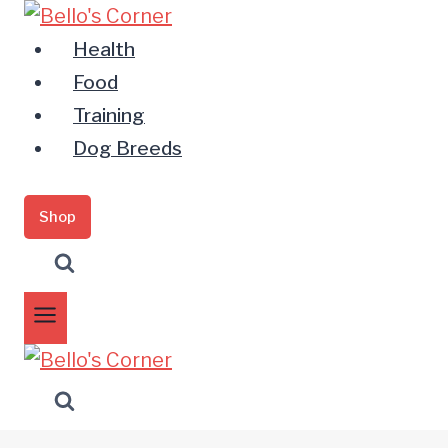
Zum
Inhalt
Health
springen
Food
Training
Dog Breeds
Shop