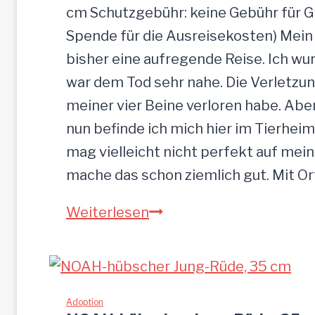
cm Schutzgebühr: keine Gebühr für 
Spende für die Ausreisekosten) Mein
bisher eine aufregende Reise. Ich w
war dem Tod sehr nahe. Die Verletzun
meiner vier Beine verloren habe. Ab
nun befinde ich mich hier im Tierheim
mag vielleicht nicht perfekt auf mein
mache das schon ziemlich gut. Mit O
S
Weiterlesen
a
n
d
u
Adoption