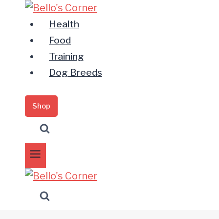
Zum
Inhalt
Health
springen
Food
Training
Dog Breeds
Shop