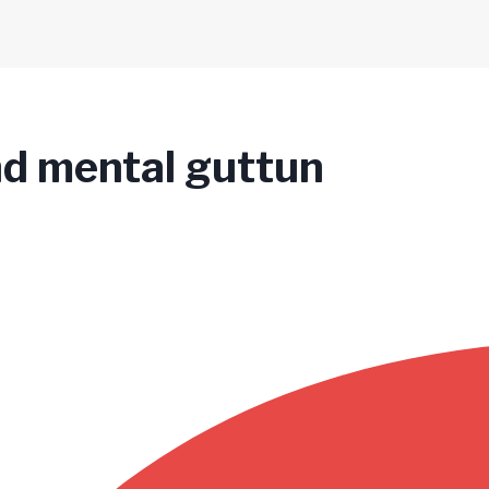
nd mental guttun