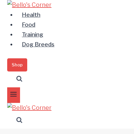
Zum
Inhalt
Health
springen
Food
Training
Dog Breeds
Shop