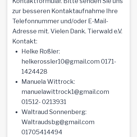
Kontaktformular. Bitte senden Sie uns
zur besseren Kontaktaufnahme Ihre
Telefonnummer und/oder E-Mail-
Adresse mit. Vielen Dank. Tierwald e.V.
Kontakt:
Helke Roßler:
helkerossler10@gmail.com 0171-
1424428
Manuela Wittrock:
manuelawittrock1@gmail.com
01512- 0213931
Waltraud Sonnenberg:
Waltraudsbg@gmail.com
01705414494