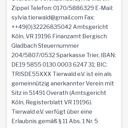
Zippel Telefon: 0170/5886329 E-Mail:
sylvia.tierwald@gmail.com Fax:
++49(0)32226835042 Amtsgericht
Köln, VR 19196 Finanzamt Bergisch
Gladbach Steuernummer
204/5807/0532 Sparkasse Trier, IBAN:
DE19 5855 0130 0003 6247 31; BIC:
TRISDE55XXX Tierwald e.V. ist ein als
gemeinnützig anerkannter Verein mit
Sitz in 51491 Overath (Amtsgericht
Köln, Registerblatt VR 19196).
Tierwald e.V. verfügt über eine
Erlaubnis gemäß § 11 Abs. 1 Nr. 5