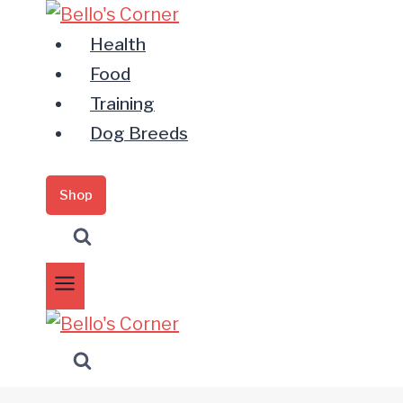
Zum
Inhalt
Health
springen
Food
Training
Dog Breeds
Shop