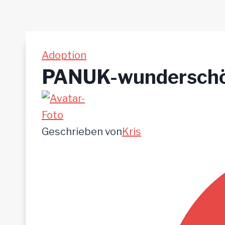
Adoption
PANUK-wunderschö
Geschrieben von
Kris