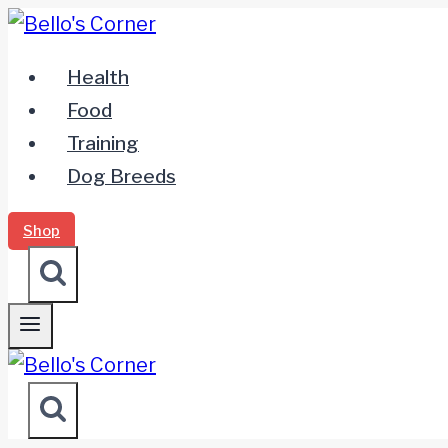
Zum
Inhalt
Health
springen
Food
Training
Dog Breeds
Shop