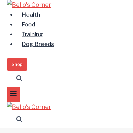
Zum
Inhalt
Health
springen
Food
Training
Dog Breeds
Shop