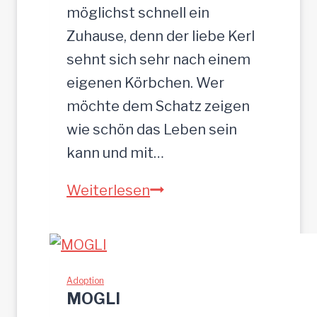
möglichst schnell ein
Zuhause, denn der liebe Kerl
sehnt sich sehr nach einem
eigenen Körbchen. Wer
möchte dem Schatz zeigen
wie schön das Leben sein
kann und mit…
ZEUS
Weiterlesen
wurde
einfach
zurückgelassen
Adoption
MOGLI