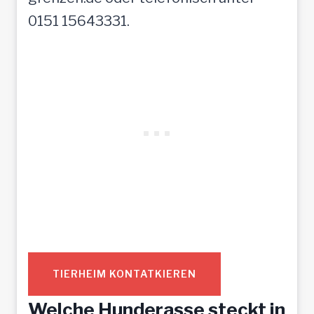
0151 15643331.
TIERHEIM KONTATKIEREN
Welche Hunderasse steckt in