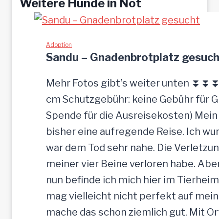
Weitere Hunde in Not
Adoption
Sandu – Gnadenbrotplatz gesuch
Mehr Fotos gibt’s weiter unten ⏬⏬⏬ [
cm Schutzgebühr: keine Gebühr für 
Spende für die Ausreisekosten) Mein
bisher eine aufregende Reise. Ich w
war dem Tod sehr nahe. Die Verletzun
meiner vier Beine verloren habe. Ab
nun befinde ich mich hier im Tierheim
mag vielleicht nicht perfekt auf mein
mache das schon ziemlich gut. Mit O