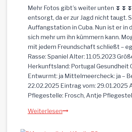
Mehr Fotos gibt’s weiter unten ⏬⏬⏬ [
entsorgt, da er zur Jagd nicht taugt. 
Auffangstation in Cuba. Nun ist er i
sich mehr um ihn kümmern kann. Mogli 
mit jedem Freundschaft schließt – e
Rasse: Spaniel Alter: 11.05.2023 Grö
Herkunftsland: Portugal Gesundheit Gei
Entwurmt: ja Mittelmeercheck: ja – B
22.02.2025 Eintrag vom: 29.01.2025 A
Pflegestelle: Frosch, Antje Pflegeste
MOGLI
Weiterlesen