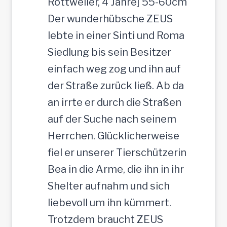
Rottweiler, 4 Jahre] 55-60cm
Der wunderhübsche ZEUS
lebte in einer Sinti und Roma
Siedlung bis sein Besitzer
einfach weg zog und ihn auf
der Straße zurück ließ. Ab da
an irrte er durch die Straßen
auf der Suche nach seinem
Herrchen. Glücklicherweise
fiel er unserer Tierschützerin
Bea in die Arme, die ihn in ihr
Shelter aufnahm und sich
liebevoll um ihn kümmert.
Trotzdem braucht ZEUS