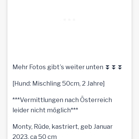
Mehr Fotos gibt’s weiter unten ⏬⏬⏬
[Hund: Mischling 50cm, 2 Jahre]
***Vermittlungen nach Österreich
leider nicht möglich***
Monty, Rüde, kastriert, geb Januar
2023, ca 50 cm