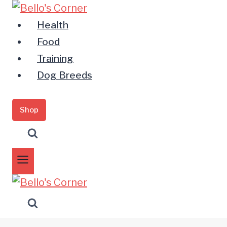
Zum
Inhalt
Health
springen
Food
Training
Dog Breeds
Shop