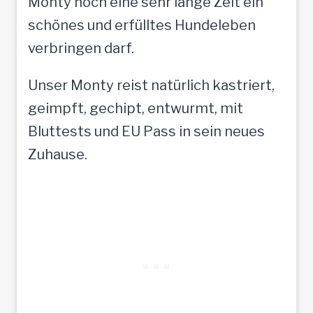
Monty noch eine sehr lange Zeit ein
schönes und erfülltes Hundeleben
verbringen darf.
Unser Monty reist natürlich kastriert,
geimpft, gechipt, entwurmt, mit
Bluttests und EU Pass in sein neues
Zuhause.