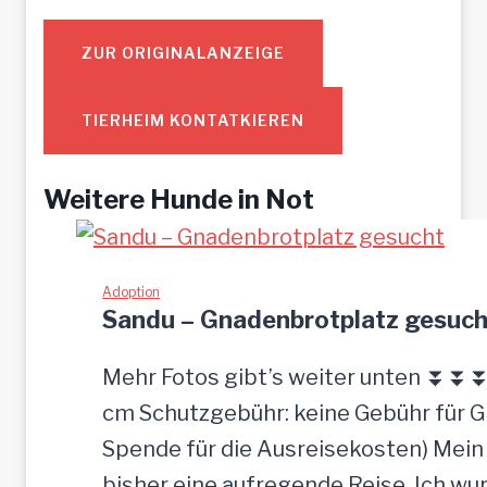
ZUR ORIGINALANZEIGE
TIERHEIM KONTATKIEREN
Weitere Hunde in Not
Adoption
Sandu – Gnadenbrotplatz gesuch
Mehr Fotos gibt’s weiter unten ⏬⏬⏬ [
cm Schutzgebühr: keine Gebühr für 
Spende für die Ausreisekosten) Mein
bisher eine aufregende Reise. Ich w