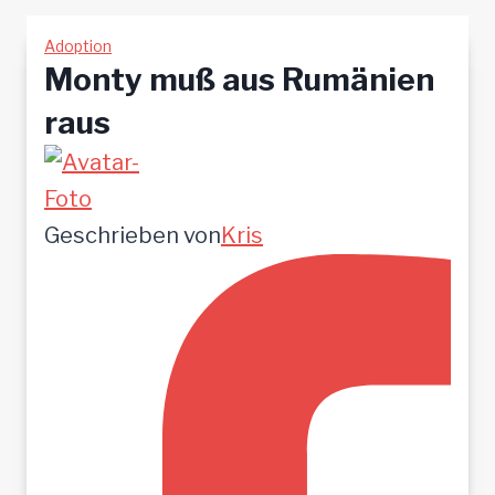
Adoption
Monty muß aus Rumänien
raus
Geschrieben von
Kris