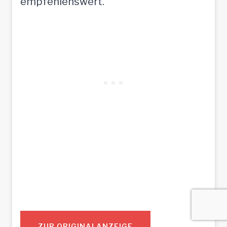
empfehlenswert.
ZUR ORIGINALANZEIGE