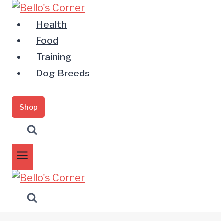
Zum
Inhalt
Health
springen
Food
Training
Dog Breeds
Shop