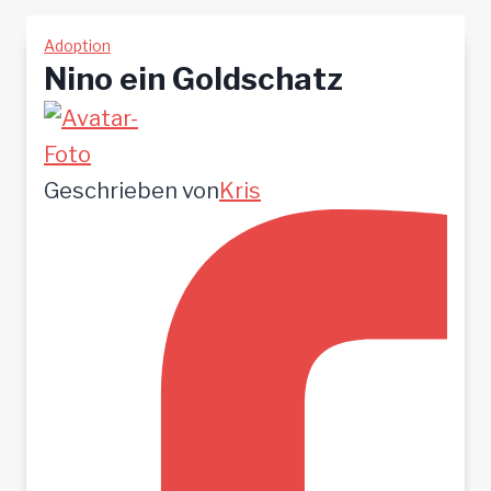
Adoption
Nino ein Goldschatz
Geschrieben von
Kris