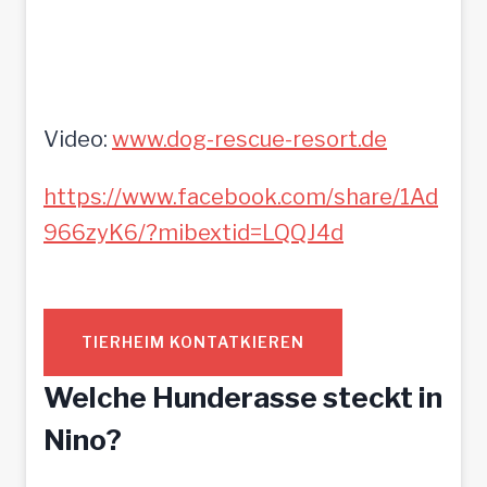
Video:
www.dog-rescue-resort.de
https://www.facebook.com/share/1Ad
966zyK6/?mibextid=LQQJ4d
TIERHEIM KONTATKIEREN
Welche Hunderasse steckt in
Nino?