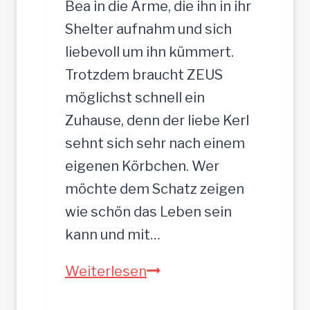
Bea in die Arme, die ihn in ihr
e
Shelter aufnahm und sich
,
liebevoll um ihn kümmert.
3
Trotzdem braucht ZEUS
5
möglichst schnell ein
c
Zuhause, denn der liebe Kerl
m
sehnt sich sehr nach einem
eigenen Körbchen. Wer
möchte dem Schatz zeigen
wie schön das Leben sein
kann und mit…
Z
Weiterlesen
E