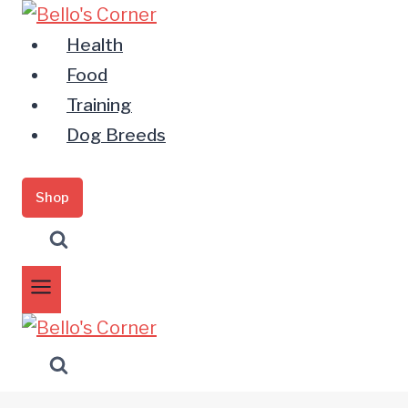
Zum
Inhalt
Health
springen
Food
Training
Dog Breeds
Shop