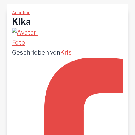
Adoption
Kika
Geschrieben von
Kris