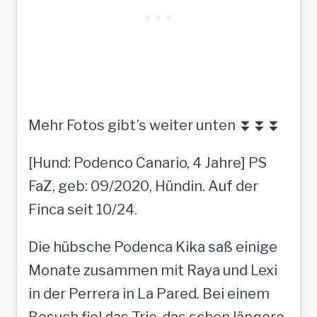
Mehr Fotos gibt’s weiter unten ⏬⏬⏬
[Hund: Podenco Canario, 4 Jahre] PS
FaZ, geb: 09/2020, Hündin. Auf der
Finca seit 10/24.
Die hübsche Podenca Kika saß einige
Monate zusammen mit Raya und Lexi
in der Perrera in La Pared. Bei einem
Besuch fiel das Trio, das schon längere