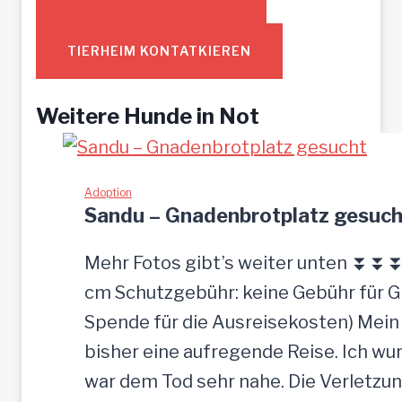
TIERHEIM KONTATKIEREN
Weitere Hunde in Not
Adoption
Sandu – Gnadenbrotplatz gesuch
Mehr Fotos gibt’s weiter unten ⏬⏬⏬ [
cm Schutzgebühr: keine Gebühr für 
Spende für die Ausreisekosten) Mein
bisher eine aufregende Reise. Ich w
war dem Tod sehr nahe. Die Verletzun