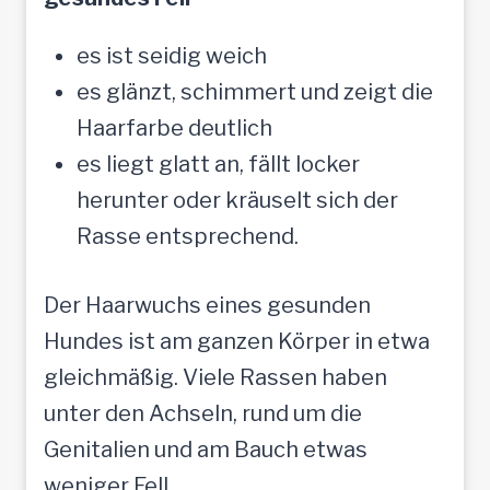
es ist seidig weich
es glänzt, schimmert und zeigt die
Haarfarbe deutlich
es liegt glatt an, fällt locker
herunter oder kräuselt sich der
Rasse entsprechend.
Der Haarwuchs eines gesunden
Hundes ist am ganzen Körper in etwa
gleichmäßig. Viele Rassen haben
unter den Achseln, rund um die
Genitalien und am Bauch etwas
weniger Fell.