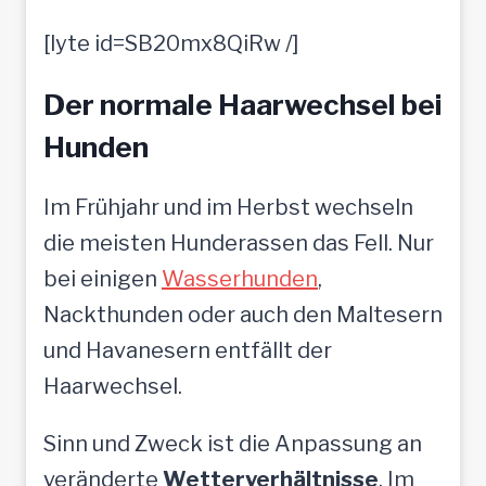
[lyte id=SB20mx8QiRw /]
Der normale Haarwechsel bei
Hunden
Im Frühjahr und im Herbst wechseln
die meisten Hunderassen das Fell. Nur
bei einigen
Wasserhunden
,
Nackthunden oder auch den Maltesern
und Havanesern entfällt der
Haarwechsel.
Sinn und Zweck ist die Anpassung an
veränderte
Wetterverhältnisse
. Im