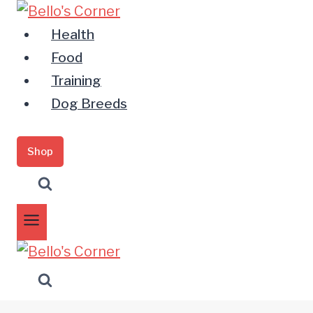
Zum
Inhalt
Health
springen
Food
Training
Dog Breeds
Shop