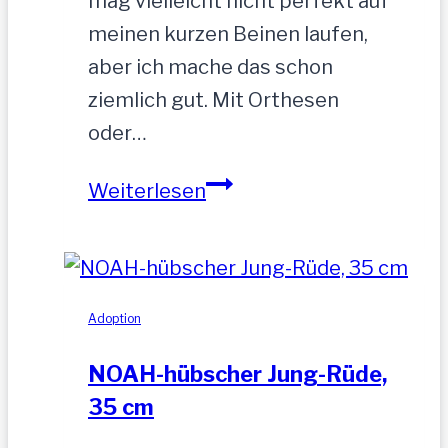
mag vielleicht nicht perfekt auf
meinen kurzen Beinen laufen,
aber ich mache das schon
ziemlich gut. Mit Orthesen
oder…
Sandu
Weiterlesen
–
Gnadenbrotplatz
gesucht
Adoption
NOAH-hübscher Jung-Rüde,
35 cm