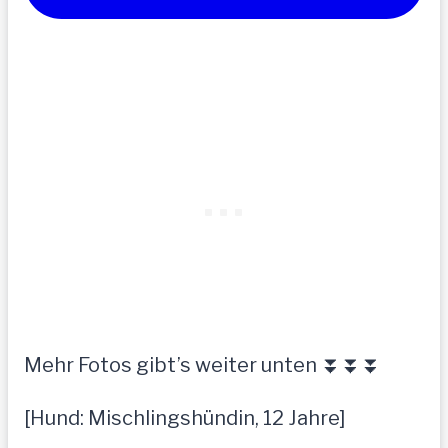
Mehr Fotos gibt’s weiter unten ⏬⏬⏬
[Hund: Mischlingshündin, 12 Jahre]