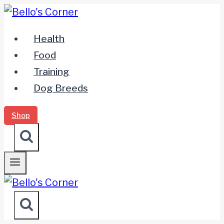
Zum
Inhalt
Health
springen
Food
Training
Dog Breeds
Shop