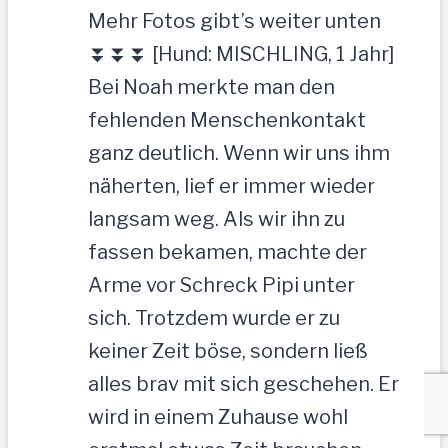
Mehr Fotos gibt’s weiter unten
⏬⏬⏬ [Hund: MISCHLING, 1 Jahr]
Bei Noah merkte man den
fehlenden Menschenkontakt
ganz deutlich. Wenn wir uns ihm
näherten, lief er immer wieder
langsam weg. Als wir ihn zu
fassen bekamen, machte der
Arme vor Schreck Pipi unter
sich. Trotzdem wurde er zu
keiner Zeit böse, sondern ließ
alles brav mit sich geschehen. Er
wird in einem Zuhause wohl