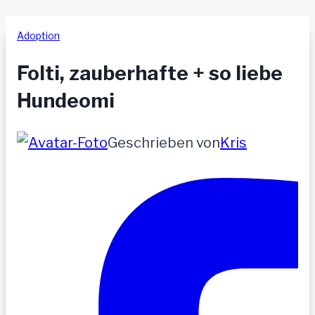
Adoption
Folti, zauberhafte + so liebe
Hundeomi
Geschrieben von
Kris