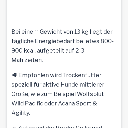
Bei einem Gewicht von 13 kg liegt der
tägliche Energiebedarf bei etwa 800-
900 kcal, aufgeteilt auf 2-3
Mahlzeiten.
🥩 Empfohlen wird Trockenfutter
speziell für aktive Hunde mittlerer
Größe, wie zum Beispiel Wolfsblut
Wild Pacific oder Acana Sport &
Agility.
🥗 Aufgrund der Border Collie und