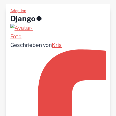
Adoption
Django🍀
Geschrieben von
Kris