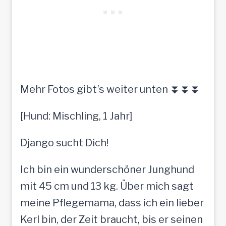
Mehr Fotos gibt’s weiter unten ⏬⏬⏬
[Hund: Mischling, 1 Jahr]
Django sucht Dich!
Ich bin ein wunderschöner Junghund
mit 45 cm und 13 kg. Über mich sagt
meine Pflegemama, dass ich ein lieber
Kerl bin, der Zeit braucht, bis er seinen