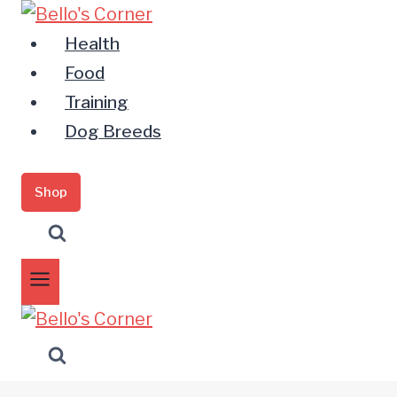
Zum
Inhalt
Health
springen
Food
Training
Dog Breeds
Shop