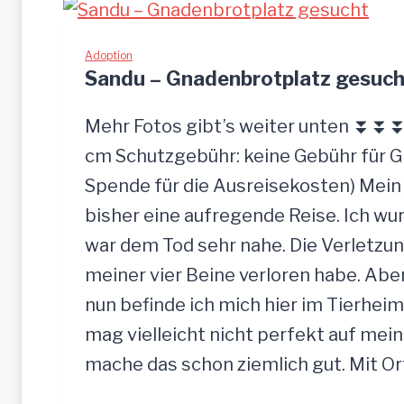
Adoption
Sandu – Gnadenbrotplatz gesuch
Mehr Fotos gibt’s weiter unten ⏬⏬⏬ [
cm Schutzgebühr: keine Gebühr für 
Spende für die Ausreisekosten) Mein
bisher eine aufregende Reise. Ich w
war dem Tod sehr nahe. Die Verletzun
meiner vier Beine verloren habe. Ab
nun befinde ich mich hier im Tierheim
mag vielleicht nicht perfekt auf mein
mache das schon ziemlich gut. Mit O