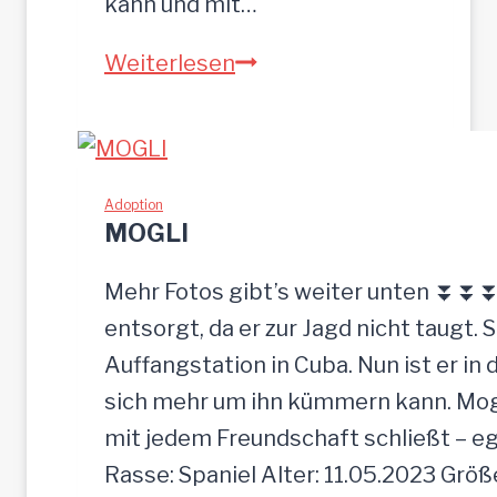
kann und mit…
ZEUS
Weiterlesen
wurde
einfach
zurückgelassen
Adoption
MOGLI
Mehr Fotos gibt’s weiter unten ⏬⏬⏬ [
entsorgt, da er zur Jagd nicht taugt. 
Auffangstation in Cuba. Nun ist er i
sich mehr um ihn kümmern kann. Mogli 
mit jedem Freundschaft schließt – e
Rasse: Spaniel Alter: 11.05.2023 Grö