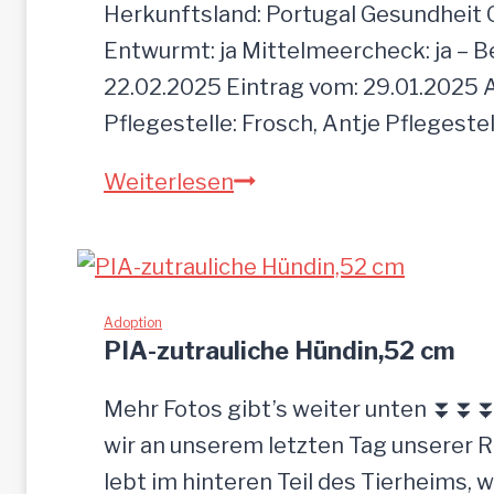
Herkunftsland: Portugal Gesundheit Gei
Entwurmt: ja Mittelmeercheck: ja – B
22.02.2025 Eintrag vom: 29.01.2025 A
Pflegestelle: Frosch, Antje Pflegeste
MOGLI
Weiterlesen
Adoption
PIA-zutrauliche Hündin,52 cm
Mehr Fotos gibt’s weiter unten ⏬⏬⏬ 
wir an unserem letzten Tag unserer 
lebt im hinteren Teil des Tierheims, 