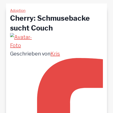
Adoption
Cherry: Schmusebacke
sucht Couch
Geschrieben von
Kris