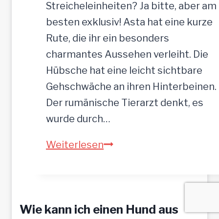
Streicheleinheiten? Ja bitte, aber am
besten exklusiv! Asta hat eine kurze
Rute, die ihr ein besonders
charmantes Aussehen verleiht. Die
Hübsche hat eine leicht sichtbare
Gehschwäche an ihren Hinterbeinen.
Der rumänische Tierarzt denkt, es
wurde durch…
ASTA
Weiterlesen
–
hofft
auf
Wie kann ich einen Hund aus
tolle