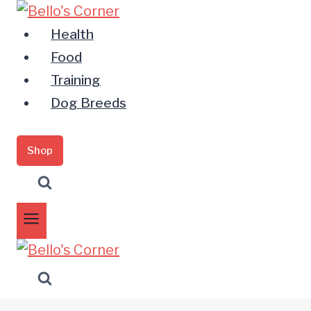
Zum
Inhalt
Health
springen
Food
Training
Dog Breeds
Shop