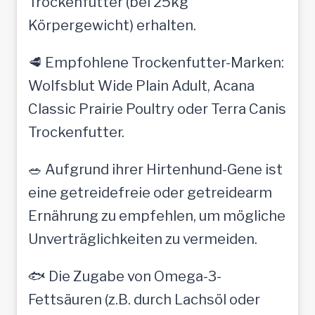
Trockenfutter (bei 25kg
Körpergewicht) erhalten.
🥩 Empfohlene Trockenfutter-Marken:
Wolfsblut Wide Plain Adult, Acana
Classic Prairie Poultry oder Terra Canis
Trockenfutter.
🥗 Aufgrund ihrer Hirtenhund-Gene ist
eine getreidefreie oder getreidearm
Ernährung zu empfehlen, um mögliche
Unverträglichkeiten zu vermeiden.
🐟 Die Zugabe von Omega-3-
Fettsäuren (z.B. durch Lachsöl oder