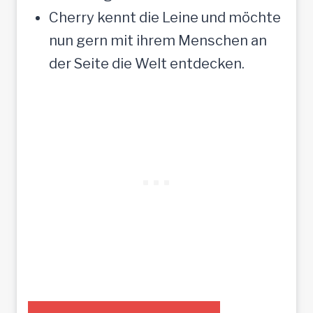
Cherry kennt die Leine und möchte
nun gern mit ihrem Menschen an
der Seite die Welt entdecken.