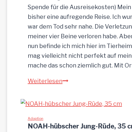
Spende für die Ausreisekosten) Mein
bisher eine aufregende Reise. Ich w
war dem Tod sehr nahe. Die Verletzun
meiner vier Beine verloren habe. Ab
nun befinde ich mich hier im Tierheim
mag vielleicht nicht perfekt auf mein
mache das schon ziemlich gut. Mit O
Sandu
Weiterlesen
–
Gnadenbrotplatz
gesucht
Adoption
NOAH-hübscher Jung-Rüde, 35 