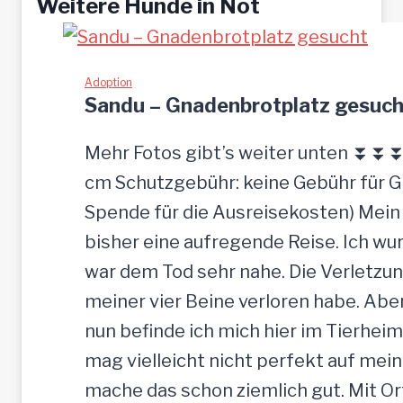
Weitere Hunde in Not
Adoption
Sandu – Gnadenbrotplatz gesuch
Mehr Fotos gibt’s weiter unten ⏬⏬⏬ [
cm Schutzgebühr: keine Gebühr für 
Spende für die Ausreisekosten) Mein
bisher eine aufregende Reise. Ich w
war dem Tod sehr nahe. Die Verletzun
meiner vier Beine verloren habe. Ab
nun befinde ich mich hier im Tierheim
mag vielleicht nicht perfekt auf mein
mache das schon ziemlich gut. Mit O