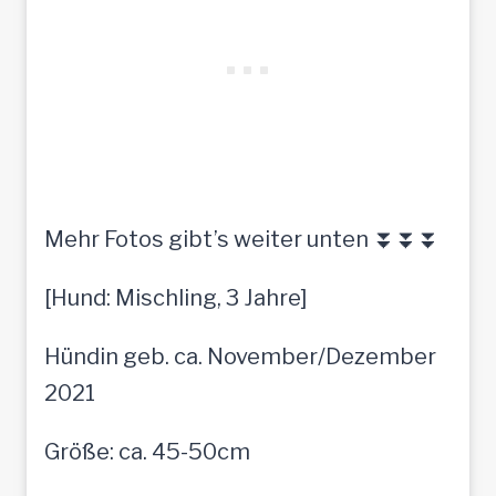
Mehr Fotos gibt’s weiter unten ⏬⏬⏬
[Hund: Mischling, 3 Jahre]
Hündin geb. ca. November/Dezember
2021
Größe: ca. 45-50cm