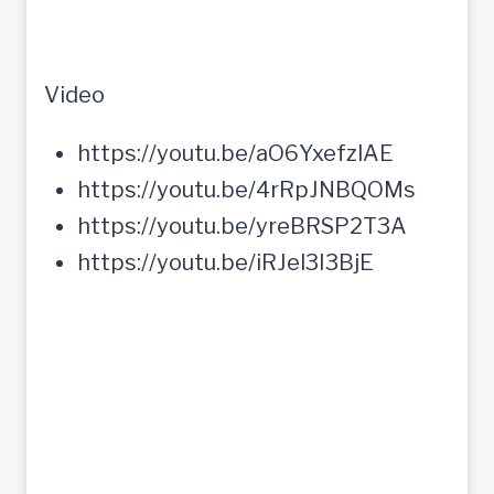
Video
https://youtu.be/aO6YxefzlAE
https://youtu.be/4rRpJNBQOMs
https://youtu.be/yreBRSP2T3A
https://youtu.be/iRJel3I3BjE