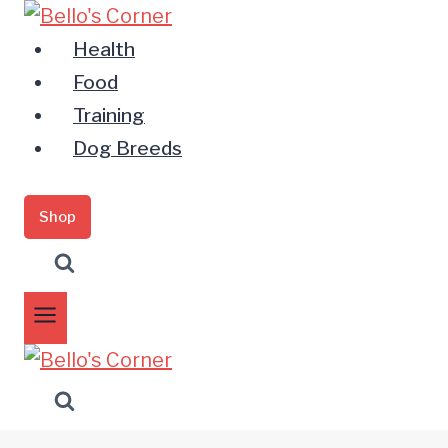
Zum
Inhalt
Health
springen
Food
Training
Dog Breeds
Shop