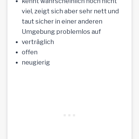
kennt wahrscheinlich noch nicht
viel, zeigt sich aber sehr nett und
taut sicher in einer anderen
Umgebung problemlos auf
verträglich
offen
neugierig