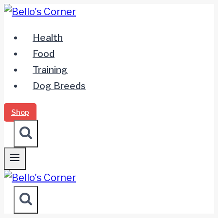
Zum
Inhalt
Health
springen
Food
Training
Dog Breeds
Shop