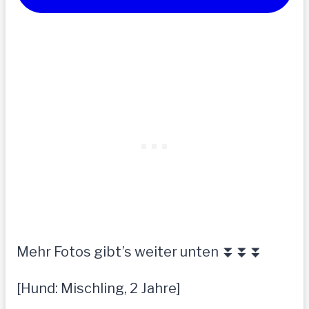
Mehr Fotos gibt’s weiter unten ⏬⏬⏬
[Hund: Mischling, 2 Jahre]