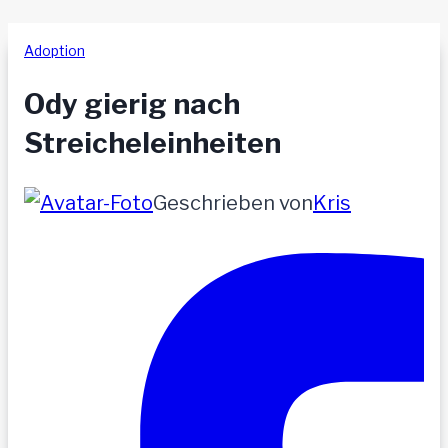
Adoption
Ody gierig nach
Streicheleinheiten
Geschrieben von
Kris