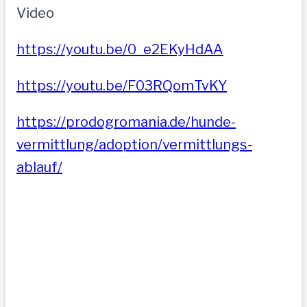
Video
https://youtu.be/0_e2EKyHdAA
https://youtu.be/F03RQomTvKY
https://prodogromania.de/hunde-
vermittlung/adoption/vermittlungs-
ablauf/