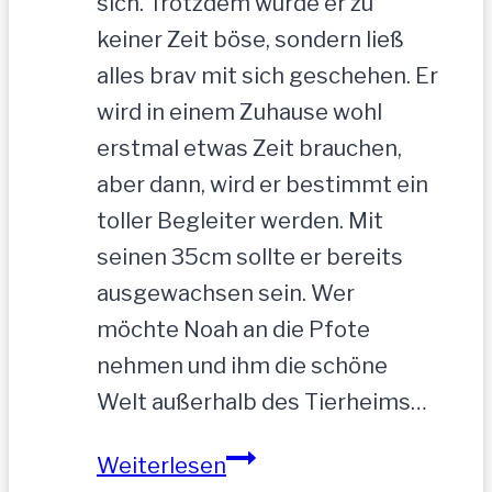
sich. Trotzdem wurde er zu
keiner Zeit böse, sondern ließ
alles brav mit sich geschehen. Er
wird in einem Zuhause wohl
erstmal etwas Zeit brauchen,
aber dann, wird er bestimmt ein
toller Begleiter werden. Mit
seinen 35cm sollte er bereits
ausgewachsen sein. Wer
möchte Noah an die Pfote
nehmen und ihm die schöne
Welt außerhalb des Tierheims…
NOAH-
Weiterlesen