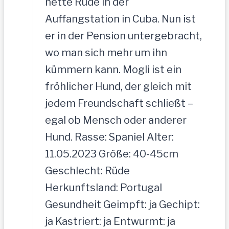
nette Rüde in der
Auffangstation in Cuba. Nun ist
er in der Pension untergebracht,
wo man sich mehr um ihn
kümmern kann. Mogli ist ein
fröhlicher Hund, der gleich mit
jedem Freundschaft schließt –
egal ob Mensch oder anderer
Hund. Rasse: Spaniel Alter:
11.05.2023 Größe: 40-45cm
Geschlecht: Rüde
Herkunftsland: Portugal
Gesundheit Geimpft: ja Gechipt:
ja Kastriert: ja Entwurmt: ja