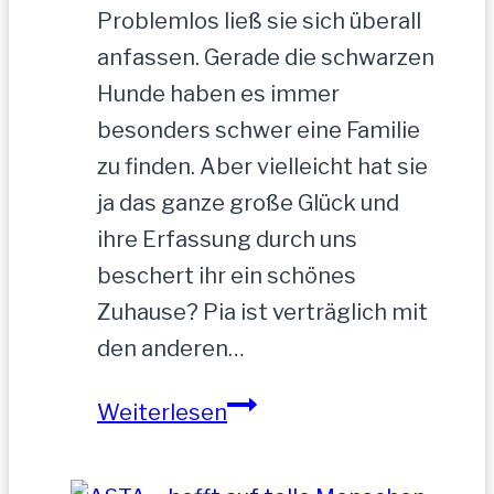
Problemlos ließ sie sich überall
anfassen. Gerade die schwarzen
Hunde haben es immer
besonders schwer eine Familie
zu finden. Aber vielleicht hat sie
ja das ganze große Glück und
ihre Erfassung durch uns
beschert ihr ein schönes
Zuhause? Pia ist verträglich mit
den anderen…
PIA-
Weiterlesen
zutrauliche
Hündin,52