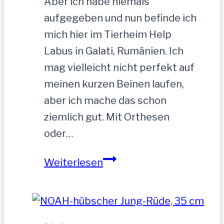
Aber ich habe niemals
aufgegeben und nun befinde ich
mich hier im Tierheim Help
Labus in Galati, Rumänien. Ich
mag vielleicht nicht perfekt auf
meinen kurzen Beinen laufen,
aber ich mache das schon
ziemlich gut. Mit Orthesen
oder…
Sandu
Weiterlesen
–
Gnadenbrotplatz
gesucht