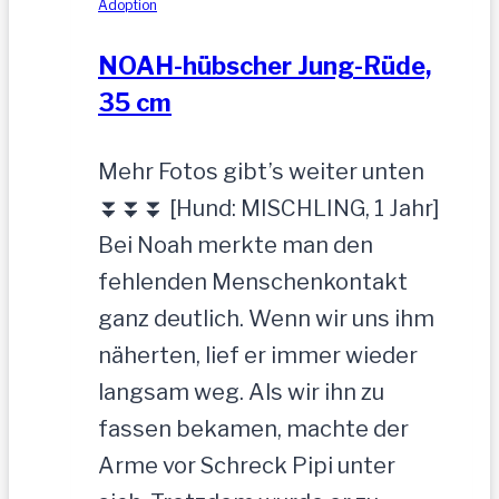
Adoption
NOAH-hübscher Jung-Rüde,
35 cm
Mehr Fotos gibt’s weiter unten
⏬⏬⏬ [Hund: MISCHLING, 1 Jahr]
Bei Noah merkte man den
fehlenden Menschenkontakt
ganz deutlich. Wenn wir uns ihm
näherten, lief er immer wieder
langsam weg. Als wir ihn zu
fassen bekamen, machte der
Arme vor Schreck Pipi unter