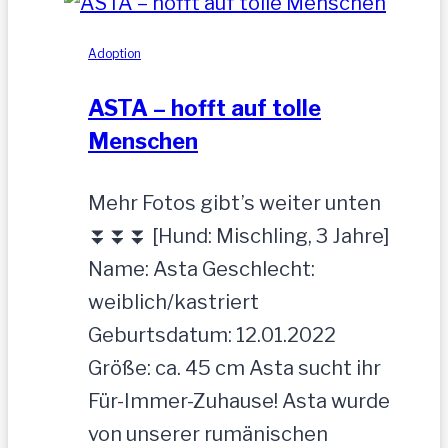
cm
Adoption
ASTA – hofft auf tolle
Menschen
Mehr Fotos gibt’s weiter unten
⏬⏬⏬ [Hund: Mischling, 3 Jahre]
Name: Asta Geschlecht:
weiblich/kastriert
Geburtsdatum: 12.01.2022
Größe: ca. 45 cm Asta sucht ihr
Für-Immer-Zuhause! Asta wurde
von unserer rumänischen