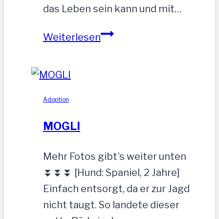
das Leben sein kann und mit…
ZEUS
Weiterlesen
wurde
einfach
zurückgelassen
Adoption
MOGLI
Mehr Fotos gibt’s weiter unten
⏬⏬⏬ [Hund: Spaniel, 2 Jahre]
Einfach entsorgt, da er zur Jagd
nicht taugt. So landete dieser