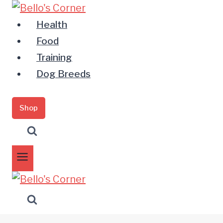
Zum
Inhalt
Health
springen
Food
Training
Dog Breeds
Shop