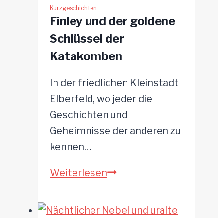
Kurzgeschichten
Finley und der goldene
Schlüssel der
Katakomben
In der friedlichen Kleinstadt
Elberfeld, wo jeder die
Geschichten und
Geheimnisse der anderen zu
kennen…
Finley
Weiterlesen
und
der