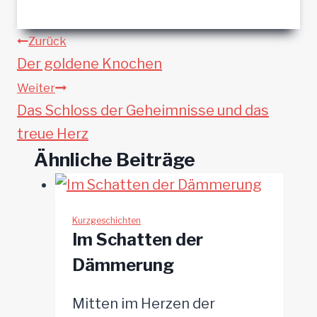
Beitragsnavigation
Zurück
Der goldene Knochen
Weiter
Das Schloss der Geheimnisse und das
treue Herz
Ähnliche Beiträge
Kurzgeschichten
Im Schatten der
Dämmerung
Mitten im Herzen der