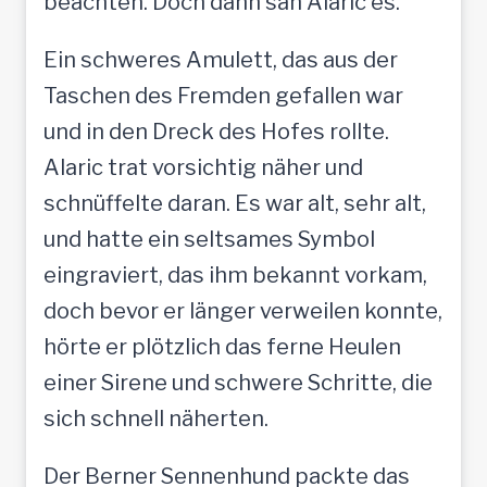
beachten. Doch dann sah Alaric es.
Ein schweres Amulett, das aus der
Taschen des Fremden gefallen war
und in den Dreck des Hofes rollte.
Alaric trat vorsichtig näher und
schnüffelte daran. Es war alt, sehr alt,
und hatte ein seltsames Symbol
eingraviert, das ihm bekannt vorkam,
doch bevor er länger verweilen konnte,
hörte er plötzlich das ferne Heulen
einer Sirene und schwere Schritte, die
sich schnell näherten.
Der Berner Sennenhund packte das