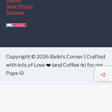
Imprint
Data Privacy
Sitemap
Copyright © 2026 Bello's Corner | Crafted
with lots of Love ❤️ (and Coffee ☕) for our
Pups 🐶
Health
Food
Training