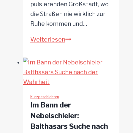
pulsierenden Großstadt, wo
die Straßen nie wirklich zur
Ruhe kommen und…
Im
Weiterlesen
Schatten
der
Dämmerung
Kurzgeschichten
Im Bann der
Nebelschleier:
Balthasars Suche nach