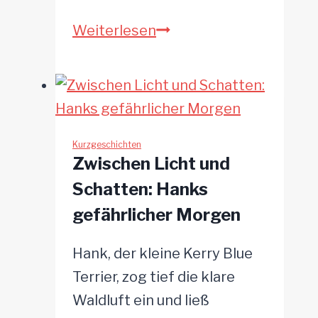
Der
Weiterlesen
Hüter
der
Gassen
Kurzgeschichten
Zwischen Licht und
Schatten: Hanks
gefährlicher Morgen
Hank, der kleine Kerry Blue
Terrier, zog tief die klare
Waldluft ein und ließ