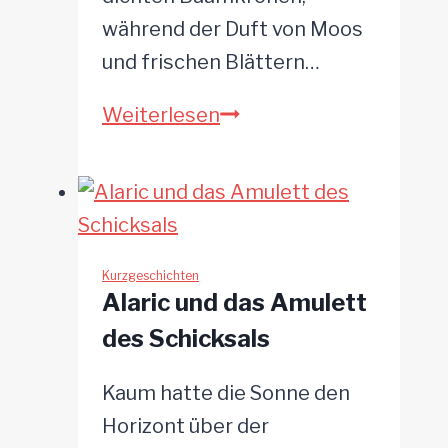
während der Duft von Moos
und frischen Blättern…
Das
Weiterlesen
Geheimnis
des
Grünen
Herzens
Kurzgeschichten
Alaric und das Amulett
des Schicksals
Kaum hatte die Sonne den
Horizont über der