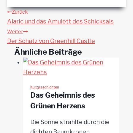
Beitragsnavigation
Zurück
Alaric und das Amulett des Schicksals
Weiter
Der Schatz von Greenhill Castle
Ähnliche Beiträge
Kurzgeschichten
Das Geheimnis des
Grünen Herzens
Die Sonne strahlte durch die
dichten Baumkronen,