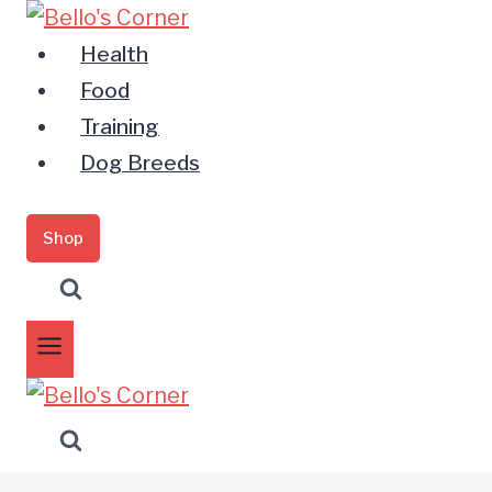
Zum
Inhalt
Health
springen
Food
Training
Dog Breeds
Shop