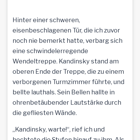
Hinter einer schweren,
eisenbeschlagenen Tür, die ich zuvor
noch nie bemerkt hatte, verbarg sich
eine schwindelerregende
Wendeltreppe. Kandinsky stand am
oberen Ende der Treppe, die zu einem
verborgenen Turmzimmer führte, und
bellte lauthals. Sein Bellen hallte in
ohrenbetäubender Lautstärke durch
die gefliesten Wände.
„Kandinsky, warte!“, rief ich und
hechtete die Stufen hinauf zu ihm. Als