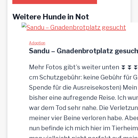
Weitere Hunde in Not
Adoption
Sandu – Gnadenbrotplatz gesuch
Mehr Fotos gibt’s weiter unten ⏬⏬⏬ [
cm Schutzgebühr: keine Gebühr für 
Spende für die Ausreisekosten) Mein
bisher eine aufregende Reise. Ich w
war dem Tod sehr nahe. Die Verletzun
meiner vier Beine verloren habe. Ab
nun befinde ich mich hier im Tierheim