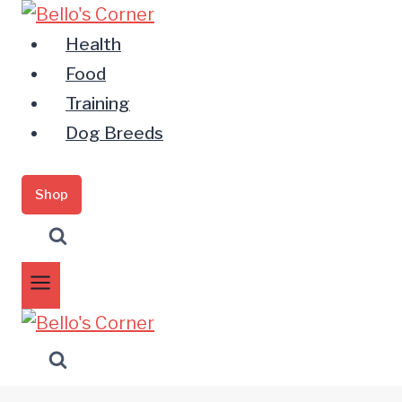
Zum
Inhalt
Health
springen
Food
Training
Dog Breeds
Shop