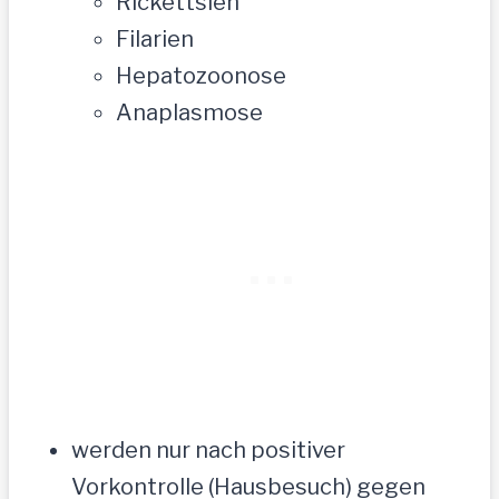
Rickettsien
Filarien
Hepatozoonose
Anaplasmose
werden nur nach positiver
Vorkontrolle (Hausbesuch) gegen