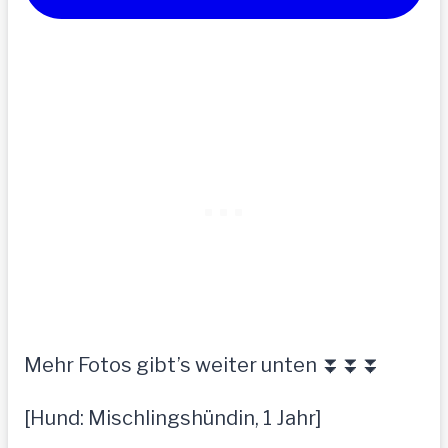
Mehr Fotos gibt’s weiter unten ⏬⏬⏬
[Hund: Mischlingshündin, 1 Jahr]