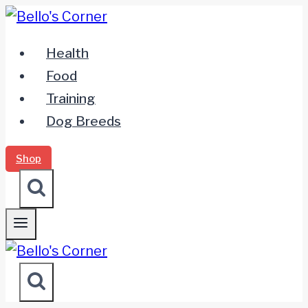
Zum
Inhalt
Health
springen
Food
Training
Dog Breeds
Shop