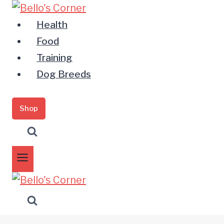
Zum
Inhalt
Health
springen
Food
Training
Dog Breeds
Shop