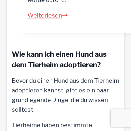
ASTA
Weiterlesen
–
hofft
auf
Wie kann ich einen Hund aus
tolle
Menschen
dem Tierheim adoptieren?
Bevor du einen Hund aus dem Tierheim
adoptieren kannst, gibt es ein paar
grundlegende Dinge, die du wissen
solltest.
Tierheime haben bestimmte