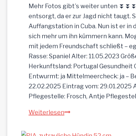
Mehr Fotos gibt’s weiter unten ⏬⏬⏬ [
entsorgt, da er zur Jagd nicht taugt. 
Auffangstation in Cuba. Nun ist er i
sich mehr um ihn kümmern kann. Mogli 
mit jedem Freundschaft schließt – e
Rasse: Spaniel Alter: 11.05.2023 Grö
Herkunftsland: Portugal Gesundheit Gei
Entwurmt: ja Mittelmeercheck: ja – B
22.02.2025 Eintrag vom: 29.01.2025 A
Pflegestelle: Frosch, Antje Pflegeste
MOGLI
Weiterlesen