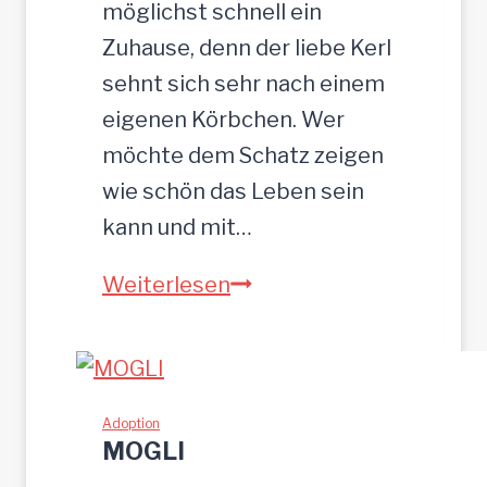
möglichst schnell ein
Zuhause, denn der liebe Kerl
sehnt sich sehr nach einem
eigenen Körbchen. Wer
möchte dem Schatz zeigen
wie schön das Leben sein
kann und mit…
ZEUS
Weiterlesen
wurde
einfach
zurückgelassen
Adoption
MOGLI