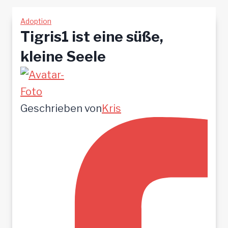
Adoption
Tigris1 ist eine süße,
kleine Seele
Geschrieben von
Kris