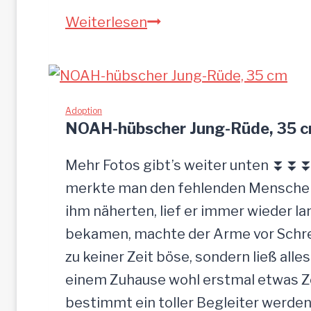
Sandu
Weiterlesen
–
Gnadenbrotplatz
gesucht
Adoption
NOAH-hübscher Jung-Rüde, 35 
Mehr Fotos gibt’s weiter unten ⏬⏬⏬ 
merkte man den fehlenden Menschenk
ihm näherten, lief er immer wieder la
bekamen, machte der Arme vor Schrec
zu keiner Zeit böse, sondern ließ alle
einem Zuhause wohl erstmal etwas Zei
bestimmt ein toller Begleiter werden.