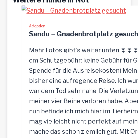
Adoption
Sandu – Gnadenbrotplatz gesuch
Mehr Fotos gibt’s weiter unten ⏬⏬⏬ [
cm Schutzgebühr: keine Gebühr für 
Spende für die Ausreisekosten) Mein
bisher eine aufregende Reise. Ich w
war dem Tod sehr nahe. Die Verletzun
meiner vier Beine verloren habe. Ab
nun befinde ich mich hier im Tierheim
mag vielleicht nicht perfekt auf mein
mache das schon ziemlich gut. Mit O