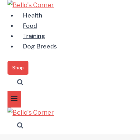
Zum
Inhalt
Health
springen
Food
Training
Dog Breeds
Shop