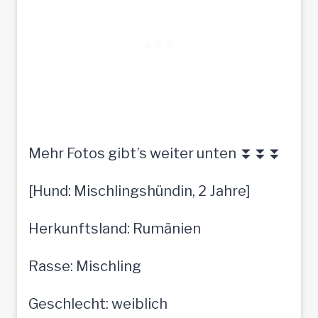
Mehr Fotos gibt’s weiter unten ⏬⏬⏬
[Hund: Mischlingshündin, 2 Jahre]
Herkunftsland: Rumänien
Rasse: Mischling
Geschlecht: weiblich