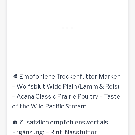
🥩 Empfohlene Trockenfutter-Marken:
– Wolfsblut Wide Plain (Lamm & Reis)
– Acana Classic Prairie Poultry – Taste
of the Wild Pacific Stream
🥫 Zusätzlich empfehlenswert als
Ergänzung: – Rinti Nassfutter