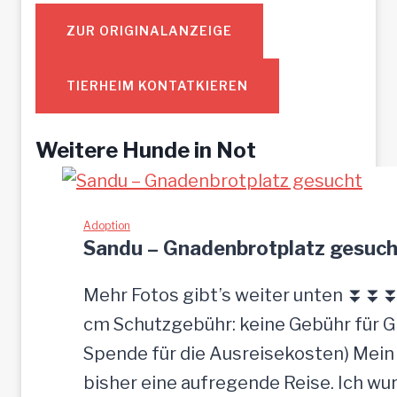
ZUR ORIGINALANZEIGE
TIERHEIM KONTATKIEREN
Weitere Hunde in Not
Adoption
Sandu – Gnadenbrotplatz gesuch
Mehr Fotos gibt’s weiter unten ⏬⏬⏬ [
cm Schutzgebühr: keine Gebühr für 
Spende für die Ausreisekosten) Mein
bisher eine aufregende Reise. Ich w