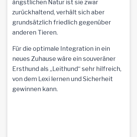
ängstlichen Natur ist sie zwar
zurückhaltend, verhält sich aber
grundsätzlich friedlich gegenüber
anderen Tieren.
Für die optimale Integration in ein
neues Zuhause wäre ein souveräner
Ersthund als „Leithund“ sehr hilfreich,
von dem Lexi lernen und Sicherheit
gewinnen kann.