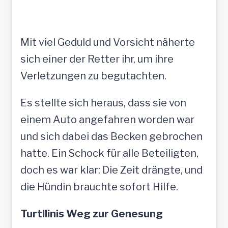
Mit viel Geduld und Vorsicht näherte
sich einer der Retter ihr, um ihre
Verletzungen zu begutachten.
Es stellte sich heraus, dass sie von
einem Auto angefahren worden war
und sich dabei das Becken gebrochen
hatte. Ein Schock für alle Beteiligten,
doch es war klar: Die Zeit drängte, und
die Hündin brauchte sofort Hilfe.
Turtllinis Weg zur Genesung