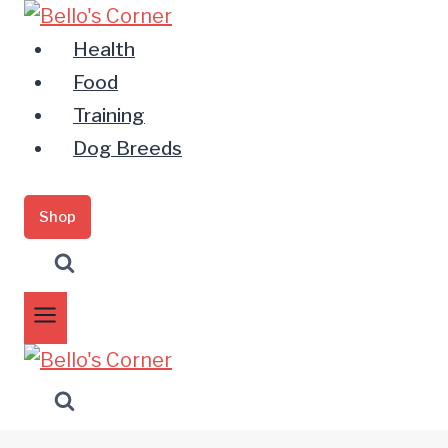
Zum
Inhalt
Health
springen
Food
Training
Dog Breeds
Shop