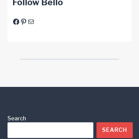
Follow Bello
Facebook
Pinterest
E-Mail
Search
SEARCH