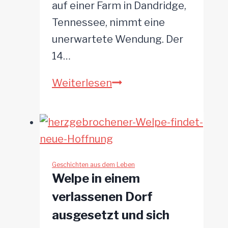
auf einer Farm in Dandridge,
Tennessee, nimmt eine
unerwartete Wendung. Der
14…
Border
Weiterlesen
Collie
führt
seine
Schafsherde
auf
Geschichten aus dem Leben
Welpe in einem
die
verlassenen Dorf
Veranda
ausgesetzt und sich