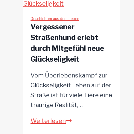
findet
endlich
Geschichten aus dem Leben
Vergessener
ein
Straßenhund erlebt
Zuhause
durch Mitgefühl neue
Glückseligkeit
Vom Überlebenskampf zur
Glückseligkeit Leben auf der
Straße ist für viele Tiere eine
traurige Realität,…
Vergessener
Weiterlesen
Straßenhund