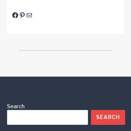
Facebook
Pinterest
E-Mail
Search
SEARCH