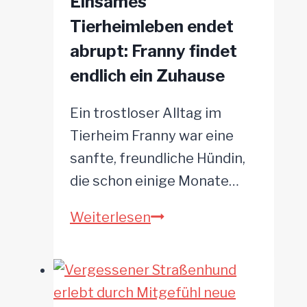
Einsames
Tierheimleben endet
abrupt: Franny findet
endlich ein Zuhause
Ein trostloser Alltag im
Tierheim Franny war eine
sanfte, freundliche Hündin,
die schon einige Monate…
Einsames
Weiterlesen
Tierheimleben
endet
abrupt:
Franny