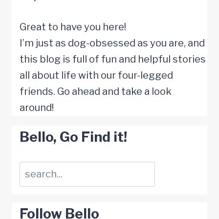
Regen
zur
Great to have you here!
Rettung
I’m just as dog-obsessed as you are, and
this blog is full of fun and helpful stories
all about life with our four-legged
friends. Go ahead and take a look
around!
Bello, Go Find it!
Suchen
Follow Bello