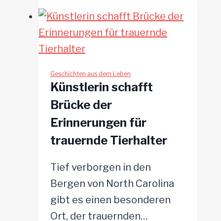
erlebt
durch
Mitgefühl
neue
Glückseligkeit
Geschichten aus dem Leben
Künstlerin schafft
Brücke der
Erinnerungen für
trauernde Tierhalter
Tief verborgen in den
Bergen von North Carolina
gibt es einen besonderen
Ort, der trauernden…