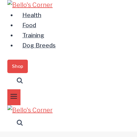
Zum
Inhalt
Health
springen
Food
Training
Dog Breeds
Shop