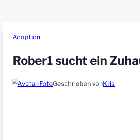
Adoption
Rober1 sucht ein Zuh
Geschrieben von
Kris