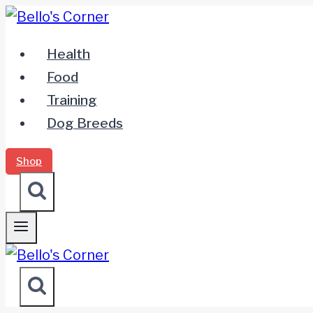
Zum
Inhalt
Health
springen
Food
Training
Dog Breeds
Shop