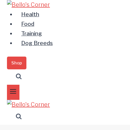
Zum
Inhalt
Health
springen
Food
Training
Dog Breeds
Shop