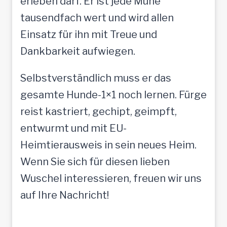
erleben darf. Er ist jede Mühe
tausendfach wert und wird allen
Einsatz für ihn mit Treue und
Dankbarkeit aufwiegen.
Selbstverständlich muss er das
gesamte Hunde-1×1 noch lernen. Fürge
reist kastriert, gechipt, geimpft,
entwurmt und mit EU-
Heimtierausweis in sein neues Heim.
Wenn Sie sich für diesen lieben
Wuschel interessieren, freuen wir uns
auf Ihre Nachricht!