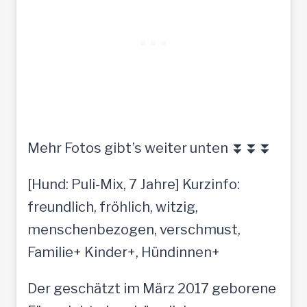
Mehr Fotos gibt’s weiter unten ⏬⏬⏬
[Hund: Puli-Mix, 7 Jahre] Kurzinfo:
freundlich, fröhlich, witzig,
menschenbezogen, verschmust,
Familie+ Kinder+, Hündinnen+
Der geschätzt im März 2017 geborene