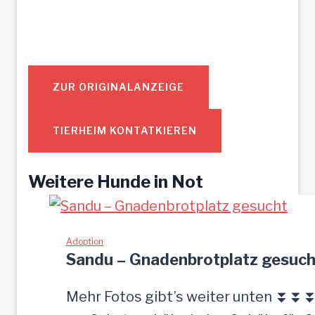
ZUR ORIGINALANZEIGE
TIERHEIM KONTATKIEREN
Weitere Hunde in Not
Adoption
Sandu – Gnadenbrotplatz gesuch
Mehr Fotos gibt’s weiter unten ⏬⏬⏬ [