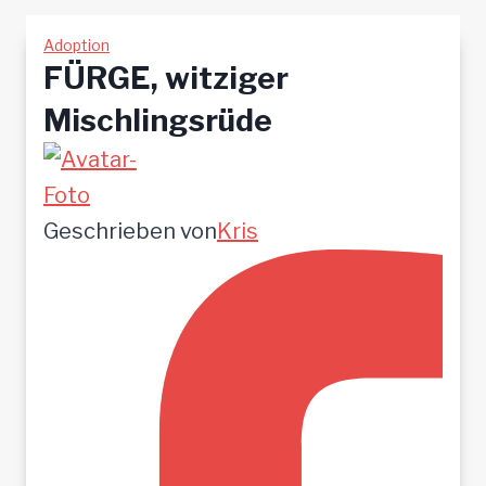
Adoption
FÜRGE, witziger
Mischlingsrüde
Geschrieben von
Kris