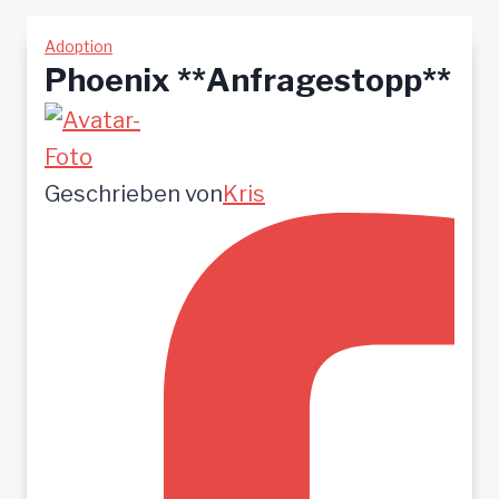
Adoption
Phoenix **Anfragestopp**
Geschrieben von
Kris