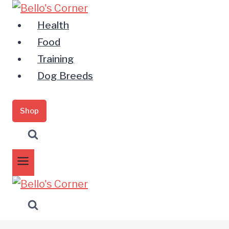
Zum
Inhalt
Health
springen
Food
Training
Dog Breeds
Shop