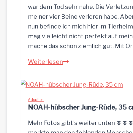
war dem Tod sehr nahe. Die Verletzun
meiner vier Beine verloren habe. Ab
nun befinde ich mich hier im Tierheim
mag vielleicht nicht perfekt auf mein
mache das schon ziemlich gut. Mit O
Sandu
Weiterlesen
–
Gnadenbrotplatz
gesucht
Adoption
NOAH-hübscher Jung-Rüde, 35 
Mehr Fotos gibt’s weiter unten ⏬⏬⏬ 
merkte man den fehlenden Menschenk