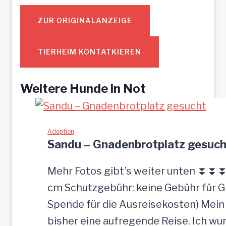
ZUR ORIGINALANZEIGE
TIERHEIM KONTATKIEREN
Weitere Hunde in Not
Adoption
Sandu – Gnadenbrotplatz gesuch
Mehr Fotos gibt’s weiter unten ⏬⏬⏬ [
cm Schutzgebühr: keine Gebühr für 
Spende für die Ausreisekosten) Mein
bisher eine aufregende Reise. Ich w