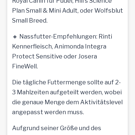
Royal Canin für Pudel, Hill’s Science
Plan Small & Mini Adult, oder Wolfsblut
Small Breed.
🔸 Nassfutter-Empfehlungen: Rinti
Kennerfleisch, Animonda Integra
Protect Sensitive oder Josera
FineWell.
Die tägliche Futtermenge sollte auf 2-
3 Mahlzeiten aufgeteilt werden, wobei
die genaue Menge dem Aktivitätslevel
angepasst werden muss.
Aufgrund seiner Größe und des